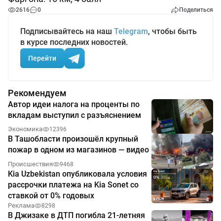
2616
0
Поделиться
Подписывайтесь на наш
Telegram
, чтобы быть
в курсе последних новостей.
Перейти
Рекомендуем
Автор идеи налога на проценты по
вкладам выступил с разъяснением
Экономика
12396
В Ташобласти произошёл крупный
пожар в одном из магазинов — видео
Происшествия
9468
Kia Uzbekistan опубликовала условия
рассрочки платежа на Kia Sonet со
ставкой от 0% годовых
Реклама
8298
В Джизаке в ДТП погибла 21-летняя