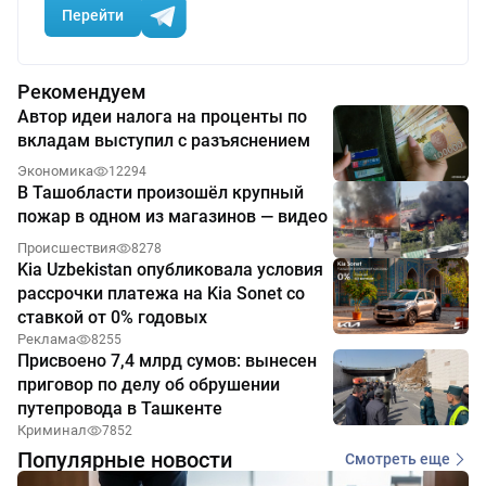
Перейти
Рекомендуем
Автор идеи налога на проценты по
вкладам выступил с разъяснением
Экономика
12294
В Ташобласти произошёл крупный
пожар в одном из магазинов — видео
Происшествия
8278
Kia Uzbekistan опубликовала условия
рассрочки платежа на Kia Sonet со
ставкой от 0% годовых
Реклама
8255
Присвоено 7,4 млрд сумов: вынесен
приговор по делу об обрушении
путепровода в Ташкенте
Криминал
7852
Популярные новости
Смотреть еще