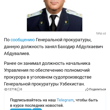
tshp.uz
По
сообщению
Генеральной прокуратуры,
данную должность занял Баходир Абдулхаевич
Абдувалиев.
Ранее он занимал должность начальника
Управления по обеспечению полномочий
прокурора в уголовном судопроизводстве
Генеральной прокуратуры Узбекистан.
12718
0
Поделиться
Подписывайтесь на наш
Telegram
, чтобы быть
в курсе последних новостей.