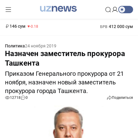
11 916 сум
28.92
13 749 сум
1 271 000 сум
32.19
МРОТ
146 сум
412 000 сум
-0.18
БРВ
Политика
24 ноября 2019
Назначен заместитель прокурора
Ташкента
Приказом Генерального прокурора от 21
ноября, назначен новый заместитель
прокурора города Ташкента.
12718
0
Поделиться