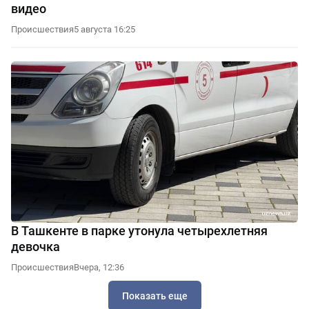
видео
Происшествия
5 августа 16:25
В Ташкенте в парке утонула четырехлетняя
девочка
Происшествия
Вчера, 12:36
Показать еще