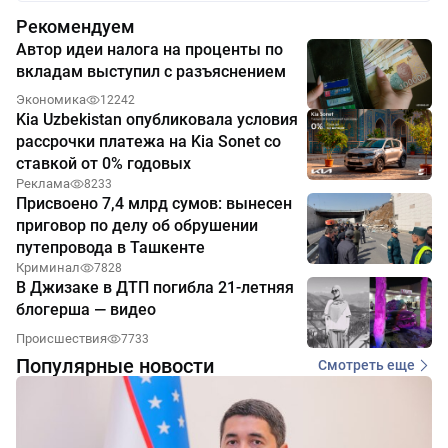
Рекомендуем
Автор идеи налога на проценты по
вкладам выступил с разъяснением
Экономика
12242
Kia Uzbekistan опубликовала условия
рассрочки платежа на Kia Sonet со
ставкой от 0% годовых
Реклама
8233
Присвоено 7,4 млрд сумов: вынесен
приговор по делу об обрушении
путепровода в Ташкенте
Криминал
7828
В Джизаке в ДТП погибла 21-летняя
блогерша — видео
Происшествия
7733
Популярные новости
Смотреть еще