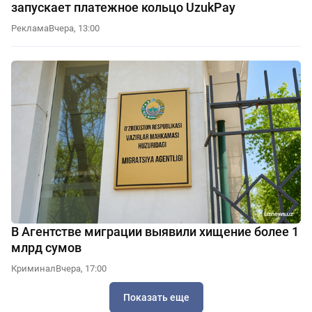
запускает платежное кольцо UzukPay
Реклама
Вчера, 13:00
В Агентстве миграции выявили хищение более 1
млрд сумов
Криминал
Вчера, 17:00
Показать еще