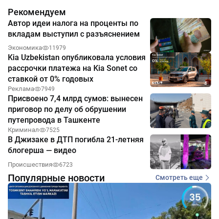
Рекомендуем
Автор идеи налога на проценты по
вкладам выступил с разъяснением
Экономика
11979
Kia Uzbekistan опубликовала условия
рассрочки платежа на Kia Sonet со
ставкой от 0% годовых
Реклама
7949
Присвоено 7,4 млрд сумов: вынесен
приговор по делу об обрушении
путепровода в Ташкенте
Криминал
7525
В Джизаке в ДТП погибла 21-летняя
блогерша — видео
Происшествия
6723
Популярные новости
Смотреть еще