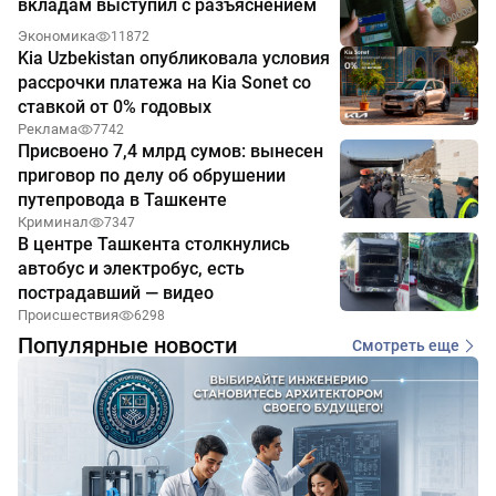
вкладам выступил с разъяснением
Экономика
11872
Kia Uzbekistan опубликовала условия
рассрочки платежа на Kia Sonet со
ставкой от 0% годовых
Реклама
7742
Присвоено 7,4 млрд сумов: вынесен
приговор по делу об обрушении
путепровода в Ташкенте
Криминал
7347
В центре Ташкента столкнулись
автобус и электробус, есть
пострадавший — видео
Происшествия
6298
Популярные новости
Смотреть еще