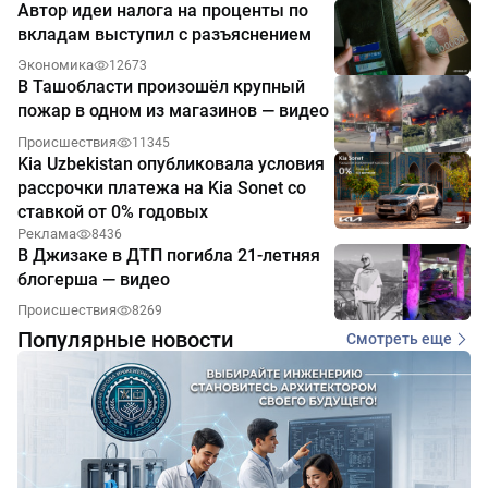
Автор идеи налога на проценты по
вкладам выступил с разъяснением
Экономика
12673
В Ташобласти произошёл крупный
пожар в одном из магазинов — видео
Происшествия
11345
Kia Uzbekistan опубликовала условия
рассрочки платежа на Kia Sonet со
ставкой от 0% годовых
Реклама
8436
В Джизаке в ДТП погибла 21-летняя
блогерша — видео
Происшествия
8269
Популярные новости
Смотреть еще