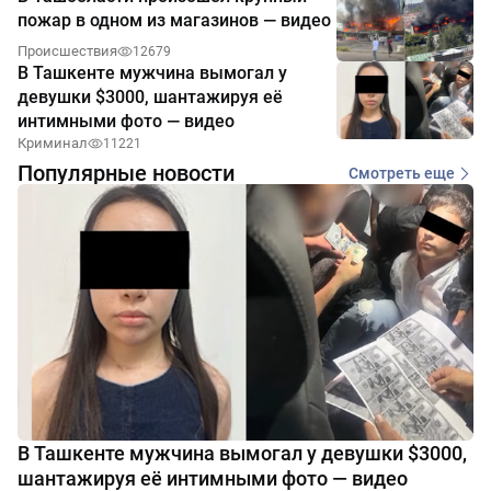
пожар в одном из магазинов — видео
Происшествия
12679
В Ташкенте мужчина вымогал у
девушки $3000, шантажируя её
интимными фото — видео
Криминал
11221
Популярные новости
Смотреть еще
В Ташкенте мужчина вымогал у девушки $3000,
шантажируя её интимными фото — видео