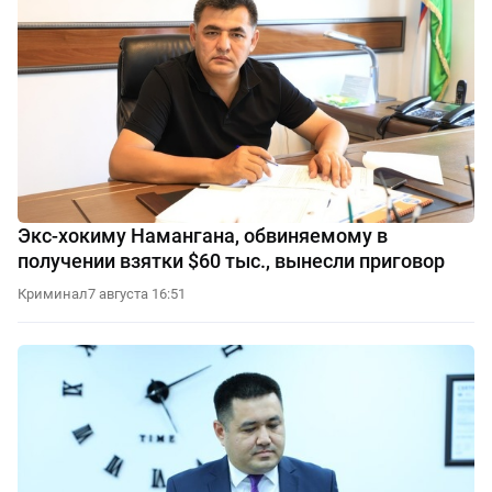
Экс-хокиму Намангана, обвиняемому в
получении взятки $60 тыс., вынесли приговор
Криминал
7 августа 16:51