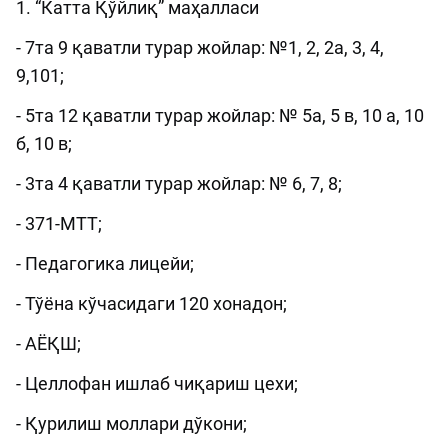
1. “Катта Қўйлиқ” маҳалласи
- 7та 9 қаватли турар жойлар: №1, 2, 2а, 3, 4,
9,101;
- 5та 12 қаватли турар жойлар: № 5а, 5 в, 10 а, 10
б, 10 в;
- 3та 4 қаватли турар жойлар: № 6, 7, 8;
- 371-МТТ;
- Педагогика лицейи;
- Тўёна кўчасидаги 120 хонадон;
- АЁҚШ;
- Целлофан ишлаб чиқариш цехи;
- Қурилиш моллари дўкони;