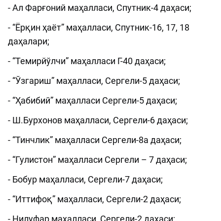
- Ал Фарғоний маҳалласи, Спутник-4 даҳаси;
- “Ёрқин ҳаёт” маҳалласи, Спутник-16, 17, 18
даҳалари;
- “Темирйўлчи” маҳалласи Г-40 даҳаси;
- “Ўзгариш” маҳалласи, Сергели-5 даҳаси;
- “Ҳабибий” маҳалласи Сергели-5 даҳаси;
- Ш.Бурхонов маҳалласи, Сергели-6 даҳаси;
- “Тинчлик” маҳалласи Сергели-8а даҳаси;
- “Гулистон” маҳалласи Сергели – 7 даҳаси;
- Бобур маҳалласи, Сергели-7 даҳаси;
- “Иттифоқ” маҳалласи, Сергели-2 даҳаси;
- Нилуфар маҳалласи, Сергели-2 даҳаси;