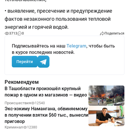
• выявление, пресечение и предупреждение
фактов незаконного пользования тепловой
энергией и горячей водой.
3713
0
Поделиться
Подписывайтесь на наш
Telegram
, чтобы быть
в курсе последних новостей.
Перейти
Рекомендуем
В Ташобласти произошёл крупный
пожар в одном из магазинов — видео
Происшествия
12540
Экс-хокиму Намангана, обвиняемому
в получении взятки $60 тыс., вынесли
приговор
Криминал
12380