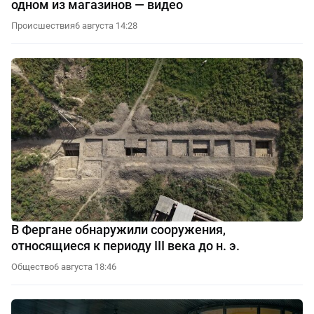
одном из магазинов — видео
Происшествия
6 августа 14:28
В Фергане обнаружили сооружения,
относящиеся к периоду III века до н. э.
Общество
6 августа 18:46