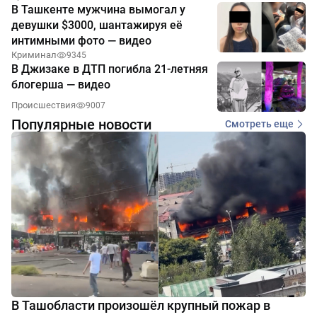
В Ташкенте мужчина вымогал у
девушки $3000, шантажируя её
интимными фото — видео
Криминал
9345
В Джизаке в ДТП погибла 21-летняя
блогерша — видео
Происшествия
9007
Популярные новости
Смотреть еще
В Ташобласти произошёл крупный пожар в