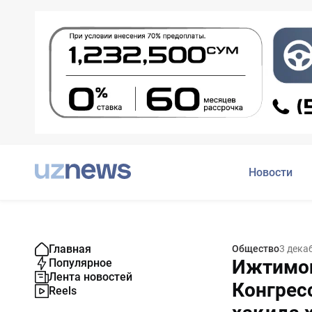
Новости
Главная
Общество
3 дека
Ижтимои
Популярное
Лента новостей
Конгрес
Reels