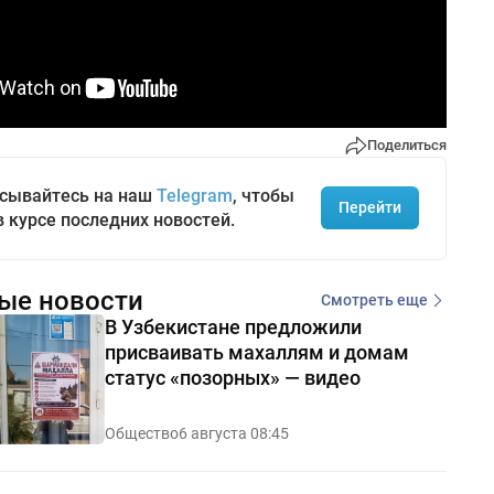
Поделиться
сывайтесь на наш
Telegram
, чтобы
Перейти
в курсе последних новостей.
ые новости
Смотреть еще
В Узбекистане предложили
присваивать махаллям и домам
статус «позорных» — видео
Общество
6 августа 08:45