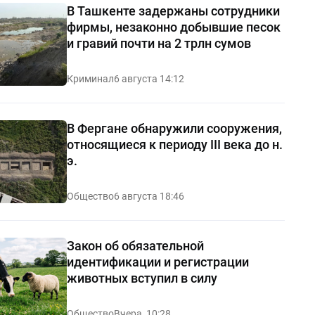
В Ташкенте задержаны сотрудники
фирмы, незаконно добывшие песок
и гравий почти на 2 трлн сумов
Криминал
6 августа 14:12
В Фергане обнаружили сооружения,
относящиеся к периоду III века до н.
э.
Общество
6 августа 18:46
Закон об обязательной
идентификации и регистрации
животных вступил в силу
Общество
Вчера, 10:28