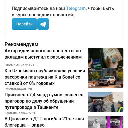
Подписывайтесь на наш
Telegram
, чтобы быть
в курсе последних новостей.
Перейти
Рекомендуем
Автор идеи налога на проценты по
вкладам выступил с разъяснением
Экономика
12109
Kia Uzbekistan опубликовала условия
рассрочки платежа на Kia Sonet со
ставкой от 0% годовых
Реклама
8120
Присвоено 7,4 млрд сумов: вынесен
приговор по делу об обрушении
путепровода в Ташкенте
Криминал
7670
В Джизаке в ДТП погибла 21-летняя
блогерша — видео