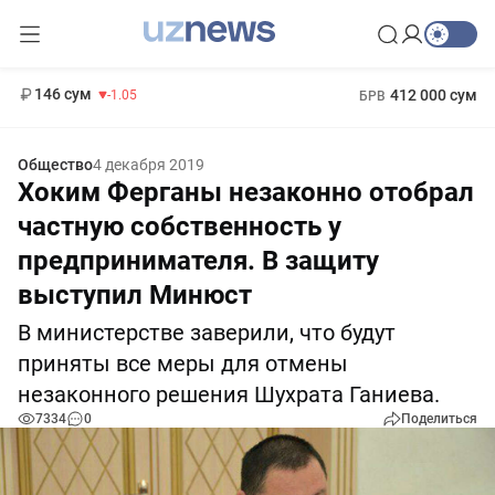
11 887 сум
-55.49
13 717 сум
1 271 000 сум
-25.83
МРОТ
146 сум
412 000 сум
-1.05
БРВ
Общество
4 декабря 2019
Хоким Ферганы незаконно отобрал
частную собственность у
предпринимателя. В защиту
выступил Минюст
В министерстве заверили, что будут
приняты все меры для отмены
незаконного решения Шухрата Ганиева.
7334
0
Поделиться