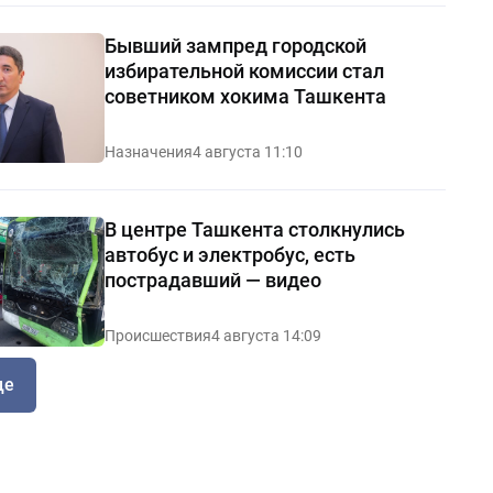
Бывший зампред городской
избирательной комиссии стал
советником хокима Ташкента
Назначения
4 августа 11:10
В центре Ташкента столкнулись
автобус и электробус, есть
пострадавший — видео
Происшествия
4 августа 14:09
ще