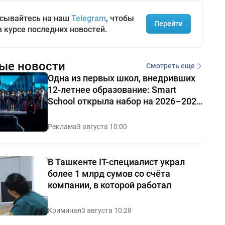
сывайтесь на наш
Telegram
, чтобы
Перейти
в курсе последних новостей.
ые новости
Смотреть еще
Одна из первых школ, внедривших
12-летнее образование: Smart
School открыла набор на 2026–2027
учебный год
Реклама
3 августа 10:00
В Ташкенте IT-специалист украл
более 1 млрд сумов со счёта
компании, в которой работал
Криминал
3 августа 10:28