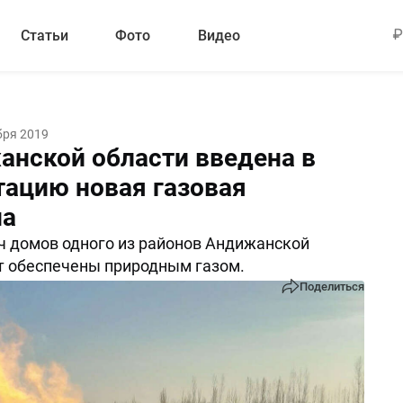
Статьи
Фото
Видео
бря 2019
анской области введена в
тацию новая газовая
на
ч домов одного из районов Андижанской
т обеспечены природным газом.
Поделиться