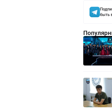
Подпи
быть 
Популярн