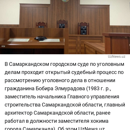
UzNews.uz
В Самаркандском городском суде по уголовным
делам проходит открытый судебный процесс по
рассмотрению уголовного дела в отношении
гражданина Бобира Элмурадова (1983 г. р.,
заместитель начальника Главного управления
строительства Самаркандской области, главный
архитектор Самаркандской области, ранее
работал в должности заместителя хокима
города Самарканда). Об этом UzNews.uz