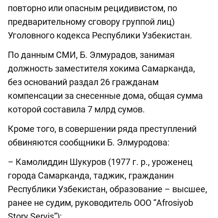
повторно или опасным рецидивистом, по
предварительному сговору группой лиц)
Уголовного кодекса Республики Узбекистан.
По данным СМИ, Б. Элмурадов, занимая
должность заместителя хокима Самарканда,
без оснований раздал 26 гражданам
компенсации за снесенные дома, общая сумма
которой составила 7 млрд сумов.
Кроме того, в совершении ряда преступлений
обвиняются сообщники Б. Элмуродова:
– Камолиддин Шукуров (1977 г. р., уроженец
города Самарканда, таджик, гражданин
Республики Узбекистан, образование – высшее,
ранее не судим, руководитель ООО “Afrosiyob
Story Servis”);