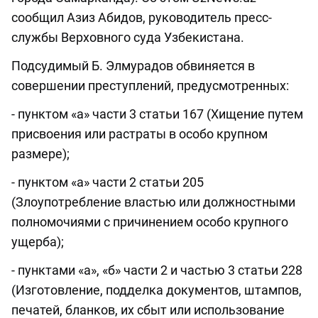
сообщил Азиз Абидов, руководитель пресс-
службы Верховного суда Узбекистана.
Подсудимый Б. Элмурадов обвиняется в
совершении преступлений, предусмотренных:
- пунктом «а» части 3 статьи 167 (Хищение путем
присвоения или растраты в особо крупном
размере);
- пунктом «а» части 2 статьи 205
(Злоупотребление властью или должностными
полномочиями с причинением особо крупного
ущерба);
- пунктами «а», «б» части 2 и частью 3 статьи 228
(Изготовление, подделка документов, штампов,
печатей, бланков, их сбыт или использование