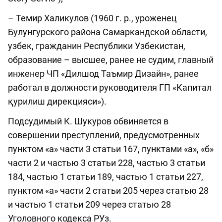
– Темир Халикулов (1960 г. р., уроженец
Булунгурского района Самаркандской области,
узбек, гражданин Республики Узбекистан,
образование – высшее, ранее не судим, главный
инженер ЧП «Дилшод Таъмир Дизайн», ранее
работал в должности руководителя ГП «Капитал
қурилиш дирекцияси»).
Подсудимый К. Шукуров обвиняется в
совершении преступлений, предусмотренных
пунктом «а» части 3 статьи 167, пунктами «а», «б»
части 2 и частью 3 статьи 228, частью 3 статьи
184, частью 1 статьи 189, частью 1 статьи 227,
пунктом «а» части 2 статьи 205 через статью 28
и частью 1 статьи 209 через статью 28
Уголовного кодекса РУз.