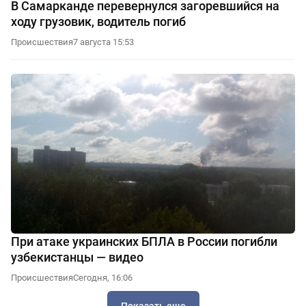
В Самарканде перевернулся загоревшийся на
ходу грузовик, водитель погиб
Происшествия
7 августа 15:53
При атаке украинских БПЛА в России погибли
узбекистанцы — видео
Происшествия
Сегодня, 16:06