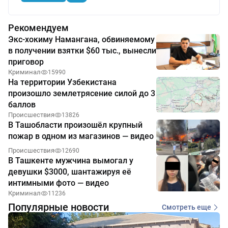
Рекомендуем
Экс-хокиму Намангана, обвиняемому
в получении взятки $60 тыс., вынесли
приговор
Криминал
15990
На территории Узбекистана
произошло землетрясение силой до 3
баллов
Происшествия
13826
В Ташобласти произошёл крупный
пожар в одном из магазинов — видео
Происшествия
12690
В Ташкенте мужчина вымогал у
девушки $3000, шантажируя её
интимными фото — видео
Криминал
11236
Популярные новости
Смотреть еще