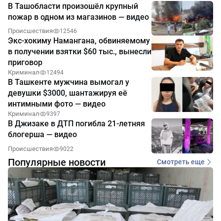
В Ташобласти произошёл крупный
пожар в одном из магазинов — видео
Происшествия
12546
Экс-хокиму Намангана, обвиняемому
в получении взятки $60 тыс., вынесли
приговор
Криминал
12494
В Ташкенте мужчина вымогал у
девушки $3000, шантажируя её
интимными фото — видео
Криминал
9397
В Джизаке в ДТП погибла 21-летняя
блогерша — видео
Происшествия
9022
Популярные новости
Смотреть еще