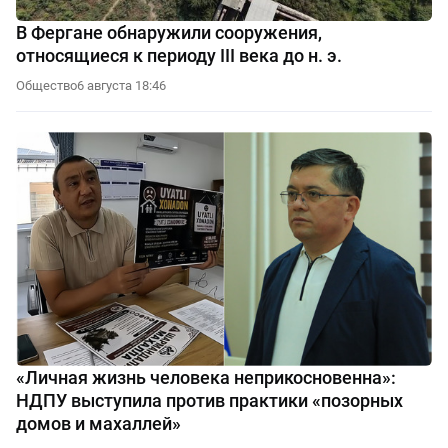
В Фергане обнаружили сооружения,
относящиеся к периоду III века до н. э.
Общество
6 августа 18:46
«Личная жизнь человека неприкосновенна»:
НДПУ выступила против практики «позорных
домов и махаллей»