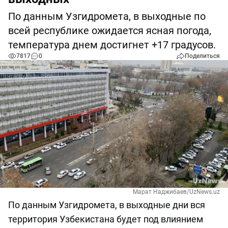
По данным Узгидромета, в выходные по
всей республике ожидается ясная погода,
температура днем достигнет +17 градусов.
7817
0
Поделиться
Марат Наджибаев/UzNews.uz
По данным Узгидромета, в выходные дни вся
территория Узбекистана будет под влиянием