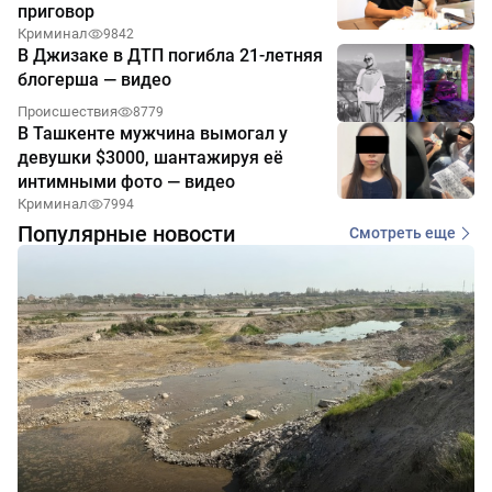
приговор
Криминал
9842
В Джизаке в ДТП погибла 21-летняя
блогерша — видео
Происшествия
8779
В Ташкенте мужчина вымогал у
девушки $3000, шантажируя её
интимными фото — видео
Криминал
7994
Популярные новости
Смотреть еще