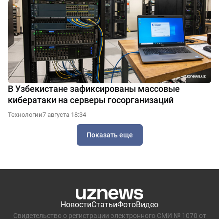
В Узбекистане зафиксированы массовые
кибератаки на серверы госорганизаций
Технологии
7 августа 18:34
Показать еще
Новости
Статьи
Фото
Видео
Свидетельство о регистрации электронного СМИ № 1070 от