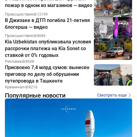
пожар в одном из магазинов — видео
Происшествия
12199
В Джизаке в ДТП погибла 21-летняя
блогерша — видео
Происшествия
8686
Kia Uzbekistan опубликовала условия
рассрочки платежа на Kia Sonet со
ставкой от 0% годовых
Реклама
8608
Присвоено 7,4 млрд сумов: вынесен
приговор по делу об обрушении
путепровода в Ташкенте
Криминал
8210
Популярные новости
Смотреть еще