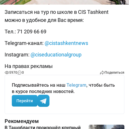
Записаться на тур по школе в CIS Tashkent
можно в удобное для Вас время:
Тел.: 71 209 66 69
Telegram-канал:
@cistashkentnews
Instagram:
@ciseducationalgroup
На правах рекламы
5970
0
Поделиться
Подписывайтесь на наш
Telegram
, чтобы быть
в курсе последних новостей.
Перейти
Рекомендуем
В Ташобласти произошёл крупный