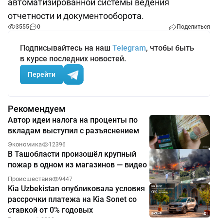
автоматизированной системы ведения
отчетности и документооборота.
3555
0
Поделиться
Подписывайтесь на наш
Telegram
, чтобы быть
в курсе последних новостей.
Перейти
Рекомендуем
Автор идеи налога на проценты по
вкладам выступил с разъяснением
Экономика
12396
В Ташобласти произошёл крупный
пожар в одном из магазинов — видео
Происшествия
9447
Kia Uzbekistan опубликовала условия
рассрочки платежа на Kia Sonet со
ставкой от 0% годовых