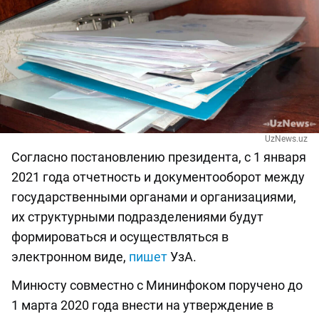
UzNews.uz
Согласно постановлению президента, с 1 января
2021 года отчетность и документооборот между
государственными органами и организациями,
их структурными подразделениями будут
формироваться и осуществляться в
электронном виде,
пишет
УзА.
Минюсту совместно с Мининфоком поручено до
1 марта 2020 года внести на утверждение в