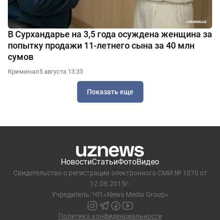
В Сурхандарье на 3,5 года осуждена женщина за
попытку продажи 11-летнего сына за 40 млн
сумов
Криминал
5 августа 13:33
Показать еще
Новости
Статьи
Фото
Видео
Свидетельство о регистрации электронного СМИ № 1070 от
12.08.2015г.
Учредитель: ЧП «News Media Group»
Политика конфиденциальности