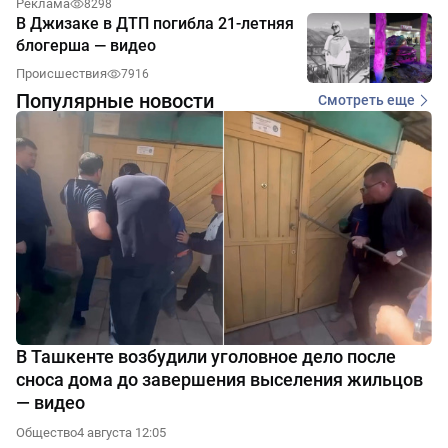
Реклама
8298
В Джизаке в ДТП погибла 21-летняя
блогерша — видео
Происшествия
7916
Популярные новости
Смотреть еще
В Ташкенте возбудили уголовное дело после
сноса дома до завершения выселения жильцов
— видео
Общество
4 августа 12:05