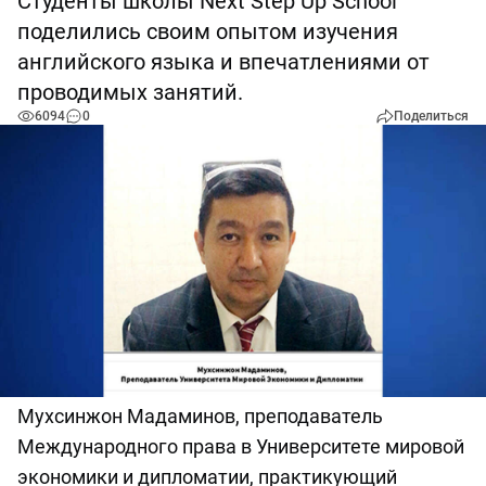
Студенты школы Next Step Up School
поделились своим опытом изучения
английского языка и впечатлениями от
проводимых занятий.
6094
0
Поделиться
Мухсинжон Мадаминов, преподаватель
Международного права в Университете мировой
экономики и дипломатии, практикующий