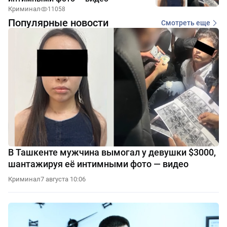
Криминал
11058
Популярные новости
Смотреть еще
В Ташкенте мужчина вымогал у девушки $3000,
шантажируя её интимными фото — видео
Криминал
7 августа 10:06