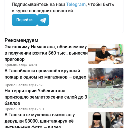
Подписывайтесь на наш
Telegram
, чтобы быть
в курсе последних новостей.
Перейти
Рекомендуем
Экс-хокиму Намангана, обвиняемому
в получении взятки $60 тыс., вынесли
приговор
Криминал
14870
В Ташобласти произошёл крупный
пожар в одном из магазинов — видео
Происшествия
12623
На территории Узбекистана
произошло землетрясение силой до 3
баллов
Происшествия
12501
В Ташкенте мужчина вымогал у
девушки $3000, шантажируя её
интимными фото — видео