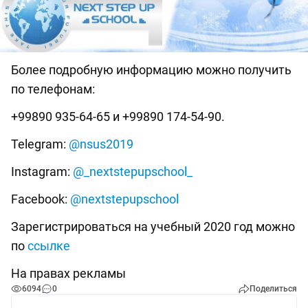
Более подробную информацию можно получить
по телефонам:
+99890 935-64-65 и +99890 174-54-90.
Telegram:
@nsus2019
Instagram:
@_nextstepupschool_
Facebook:
@nextstepupschool
Зарегистрироваться на учебный 2020 год можно
по
ссылке
На правах рекламы
6094
0
Поделиться