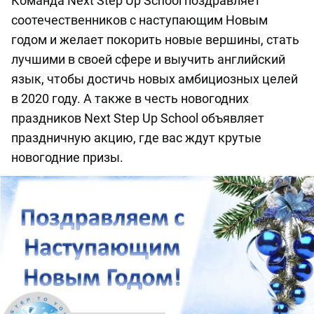
Команда Next Step Up School поздравляет
соотечественников с наступающим Новым
годом и желает покорить новые вершины, стать
лучшими в своей сфере и выучить английский
язык, чтобы достичь новых амбициозных целей
в 2020 году. А также в честь новогодних
праздников Next Step Up School объявляет
праздничную акцию, где вас ждут крутые
новогодние призы.