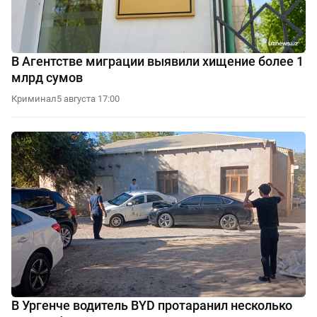
В Агентстве миграции выявили хищение более 1
млрд сумов
Криминал
5 августа 17:00
В Ургенче водитель BYD протаранил несколько