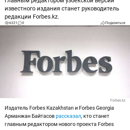
Главным редактором узбекской версии
известного издания станет руководитель
редакции Forbes.kz.
6321
0
Поделиться
Forbes.kz
Издатель Forbes Kazakhstan и Forbes Georgia
Арманжан Байтасов
рассказал
, кто станет
главным редактором нового проекта Forbes