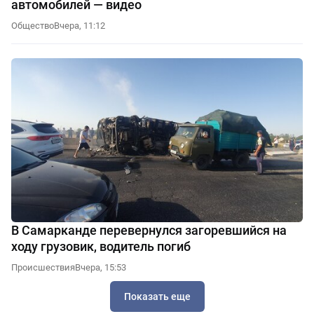
автомобилей — видео
Общество
Вчера, 11:12
В Самарканде перевернулся загоревшийся на
ходу грузовик, водитель погиб
Происшествия
Вчера, 15:53
Показать еще