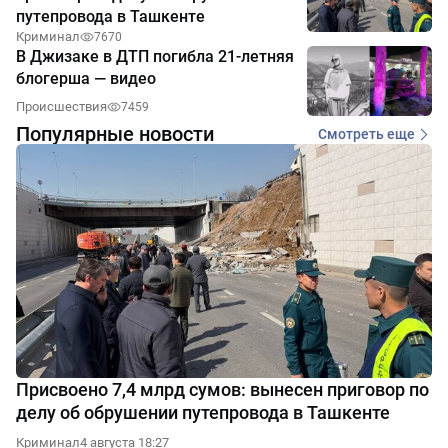
путепровода в Ташкенте
Криминал
7670
В Джизаке в ДТП погибла 21-летняя
блогерша — видео
Происшествия
7459
Популярные новости
Смотреть еще
Присвоено 7,4 млрд сумов: вынесен приговор по
делу об обрушении путепровода в Ташкенте
Криминал
4 августа 18:27