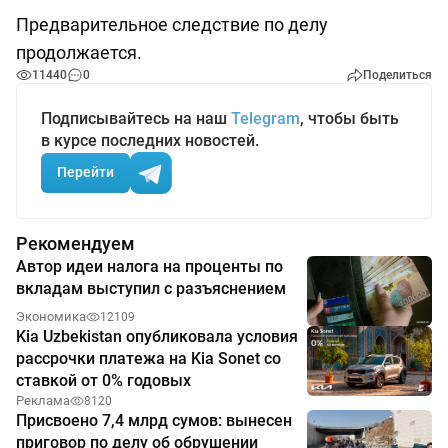
Предварительное следствие по делу
продолжается.
11440
0
Поделиться
Подписывайтесь на наш
Telegram
, чтобы быть
в курсе последних новостей.
Перейти
Рекомендуем
Автор идеи налога на проценты по
вкладам выступил с разъяснением
Экономика
12109
Kia Uzbekistan опубликовала условия
рассрочки платежа на Kia Sonet со
ставкой от 0% годовых
Реклама
8120
Присвоено 7,4 млрд сумов: вынесен
приговор по делу об обрушении