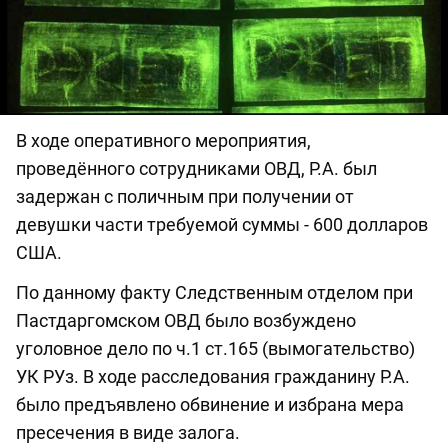
В ходе оперативного мероприятия,
проведённого сотрудниками ОВД, Р.А. был
задержан с поличным при получении от
девушки части требуемой суммы - 600 долларов
США.
По данному факту Следственным отделом при
Пастдаргомском ОВД было возбуждено
уголовное дело по ч.1 ст.165 (вымогательство)
УК РУз. В ходе расследования гражданину Р.А.
было предъявлено обвинение и избрана мера
пресечения в виде залога.