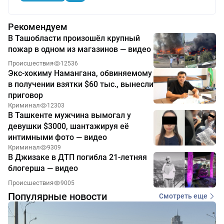
Рекомендуем
В Ташобласти произошёл крупный
пожар в одном из магазинов — видео
Происшествия
12536
Экс-хокиму Намангана, обвиняемому
в получении взятки $60 тыс., вынесли
приговор
Криминал
12303
В Ташкенте мужчина вымогал у
девушки $3000, шантажируя её
интимными фото — видео
Криминал
9309
В Джизаке в ДТП погибла 21-летняя
блогерша — видео
Происшествия
9005
Популярные новости
Смотреть еще