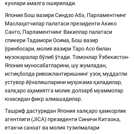
кунлари амалга оширилади.
Япония Бош вазири Синдзо Абэ, Парламентнинг
Маслаҳатчилар палатаси президенти Акико
Санто, Парламентнинг Вакиллар палатаси
спикери Тадамори Осима, Бош вазир
ўринбосари, молия вазири Таро Асо билан
музокаралар бўлиб ўтади. Томонлар Ўзбекистон-
Япония муносабатларини, шу жумладан,
истиқболда ривожлантиришнинг узоқ муддатли
устувор йўналишларини муҳокама қиладилар,
халқаро аҳамиятга молик долзарб муаммолар
юзасидан фикр алмашадилар.
Ташриф дастуридан Япония халқаро ҳамкорлик
агентлиги (JICA) президенти Синичи Китаока,
етакчи саноат ва молия тузилмалари