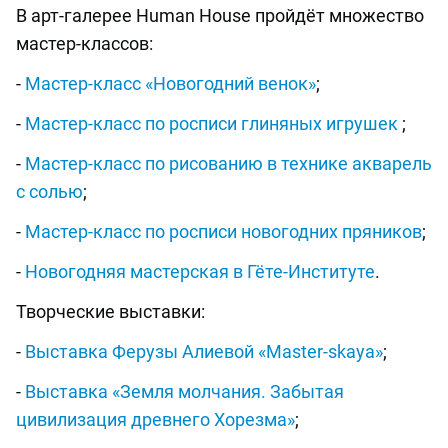
В арт-галерее Human House пройдёт множество
мастер-классов:
-
Мастер-класс «Новогодний венок»​​​​​​​
;
-
Мастер-класс по росписи глиняных игрушек ​​​​
;
-
Мастер-класс по рисованию в технике акварель
с солью​​​​​​​
;
-
Мастер-класс по росписи новогодних пряников​​​​​​​
;
-
Новогодняя мастерская в Гёте-Институте
.
Творческие выставки:
-
Выставка Ферузы Алиевой «Master-skaya»
;
-
Выставка «Земля молчания. Забытая
цивилизация древнего Хорезма»
;