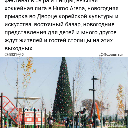
Фестиваль сыра и пиццы, высшая
хоккейная лига в Humo Arena, новогодняя
ярмарка во Дворце корейской культуры и
искусства, восточный базар, новогодние
представления для детей и много другое
ждут жителей и гостей столицы на этих
выходных.
5821
0
Поделиться