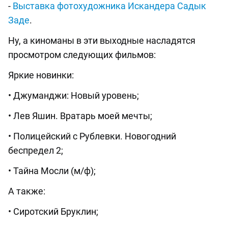
-
Выставка фотохудожника Искандера Садык
Заде
.
Ну, а киноманы в эти выходные насладятся
просмотром следующих фильмов:
Яркие новинки:
• Джуманджи: Новый уровень;
• Лев Яшин. Вратарь моей мечты;
• Полицейский с Рублевки. Новогодний
беспредел 2;
• Тайна Мосли (м/ф);
А также:
• Сиротский Бруклин;