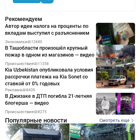
Рекомендуем
Автор идеи налога на проценты по
вкладам выступил с разъяснением
Экономика
12680
В Ташобласти произошёл крупный
пожар в одном из магазинов — видео
Происшествия
11358
Kia Uzbekistan опубликовала условия
рассрочки платежа на Kia Sonet со
ставкой от 0% годовых
Реклама
8439
В Джизаке в ДТП погибла 21-летняя
блогерша — видео
Происшествия
8275
Популярные новости
Смотреть еще