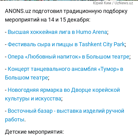
Юрий Ким / UzNews.uz
ANONS.uz подготовил традиционную подборку
мероприятий на 14 и 15 декабря:
-
Высшая хоккейная лига в Humo Arena
;
-
Фестиваль сыра и пиццы в Tashkent City Park
;
-
Опера «Любовный напиток» в Большом театре
;
-
Концерт танцевального ансамбля «Тумор» в
Большом театре
;
-
Новогодняя ярмарка во Дворце корейской
культуры и искусства
;
-
Восточный базар - выставка изделий ручной
работы
.
Детские мероприятия: