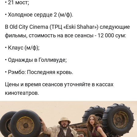
• 21 мост;
• Холодное сердце 2 (м/ф).
В Old City Cinema (ТРЦ «Eski Shahar») следующие
фильмы, стоимость на все сеансы - 12 000 сум:
• Клаус (м/ф);
• Однажды в Голливуде;
• Рэмбо: Последняя кровь.
Цены и время сеансов уточняйте в кассах
кинотеатров.