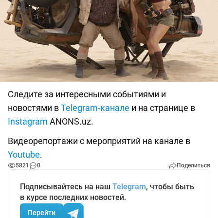
Следите за интересными событиями и
новостями в
Telegram-канале
и на странице в
Instagram
ANONS.uz.
Видеорепортажи с мероприятий на канале в
Youtube
.
5821
0
Поделиться
Подписывайтесь на наш
Telegram
, чтобы быть
в курсе последних новостей.
Перейти