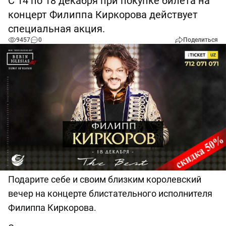
С 14 по 18 декабря при покупке билета на
концерт Филиппа Киркорова действует
специальная акция.
9457
0
Поделиться
Подарите себе и своим близким королевский
вечер на концерте блистательного исполнителя
Филиппа Киркорова.