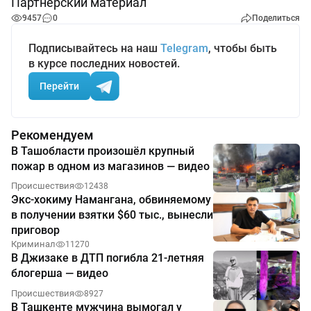
Партнерский материал
9457
0
Поделиться
Подписывайтесь на наш
Telegram
, чтобы быть
в курсе последних новостей.
Перейти
Рекомендуем
В Ташобласти произошёл крупный
пожар в одном из магазинов — видео
Происшествия
12438
Экс-хокиму Намангана, обвиняемому
в получении взятки $60 тыс., вынесли
приговор
Криминал
11270
В Джизаке в ДТП погибла 21-летняя
блогерша — видео
Происшествия
8927
В Ташкенте мужчина вымогал у