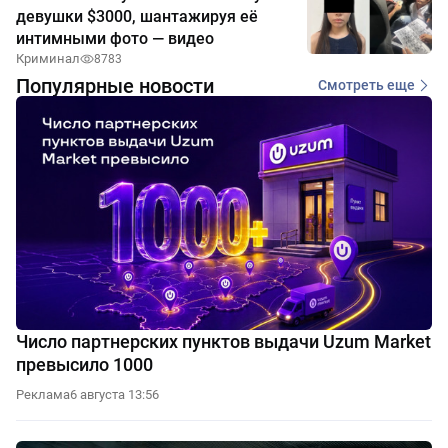
девушки $3000, шантажируя её
интимными фото — видео
Криминал
8783
Популярные новости
Смотреть еще
Число партнерских пунктов выдачи Uzum Market
превысило 1000
Реклама
6 августа 13:56