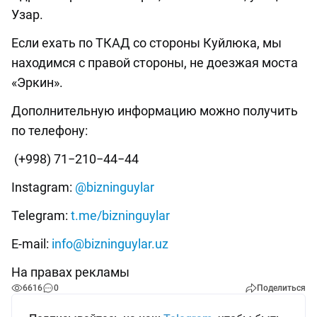
Узар.
Если ехать по ТКАД со стороны Куйлюка, мы
находимся с правой стороны, не доезжая моста
«Эркин».
Дополнительную информацию можно получить
по телефону:
(+998) 71−210−44−44
Instagram:
@bizninguylar
Telegram:
t.me/bizninguylar
E-mail:
info@bizninguylar.uz
На правах рекламы
6616
0
Поделиться