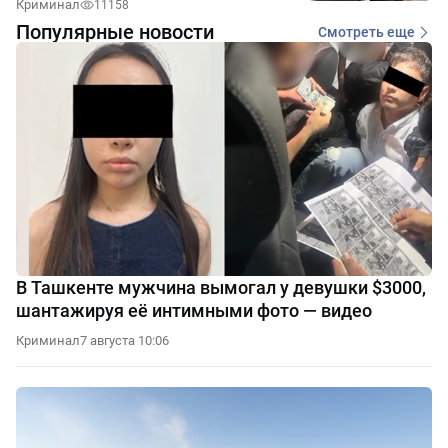
Криминал
11158
Популярные новости
Смотреть еще
В Ташкенте мужчина вымогал у девушки $3000,
шантажируя её интимными фото — видео
Криминал
7 августа 10:06