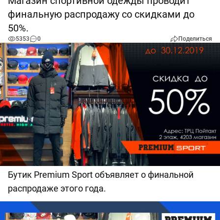
Магазин спортивной одежды проводит
финальную распродажу со скидками до
50%.
5353
0
Поделиться
Бутик Premium Sport объявляет о финальной
распродаже этого года.