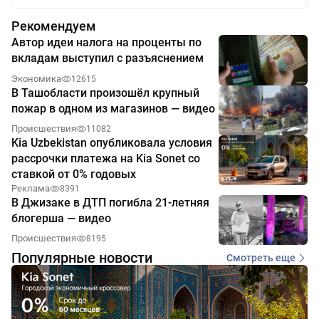
Рекомендуем
Автор идеи налога на проценты по
вкладам выступил с разъяснением
Экономика
12615
В Ташобласти произошёл крупный
пожар в одном из магазинов — видео
Происшествия
11082
Kia Uzbekistan опубликовала условия
рассрочки платежа на Kia Sonet со
ставкой от 0% годовых
Реклама
8391
В Джизаке в ДТП погибла 21-летняя
блогерша — видео
Происшествия
8195
Популярные новости
Смотреть еще