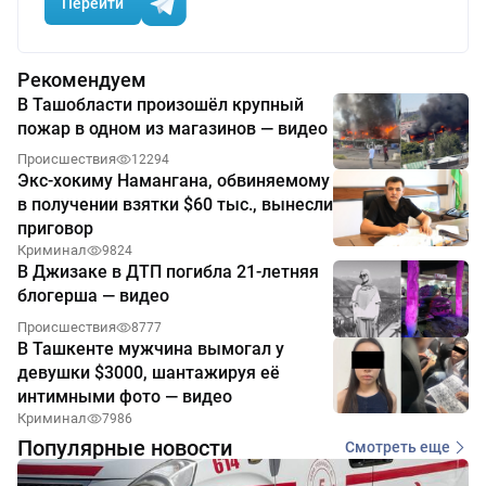
Перейти
Рекомендуем
В Ташобласти произошёл крупный
пожар в одном из магазинов — видео
Происшествия
12294
Экс-хокиму Намангана, обвиняемому
в получении взятки $60 тыс., вынесли
приговор
Криминал
9824
В Джизаке в ДТП погибла 21-летняя
блогерша — видео
Происшествия
8777
В Ташкенте мужчина вымогал у
девушки $3000, шантажируя её
интимными фото — видео
Криминал
7986
Популярные новости
Смотреть еще