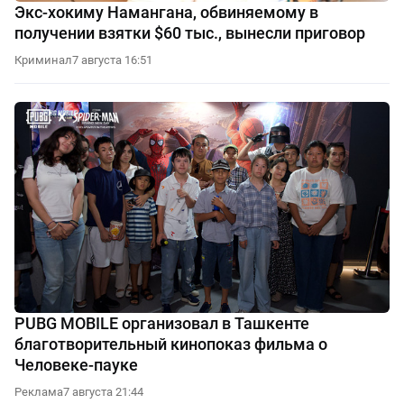
Экс-хокиму Намангана, обвиняемому в
получении взятки $60 тыс., вынесли приговор
Криминал
7 августа 16:51
PUBG MOBILE организовал в Ташкенте
благотворительный кинопоказ фильма о
Человеке-пауке
Реклама
7 августа 21:44