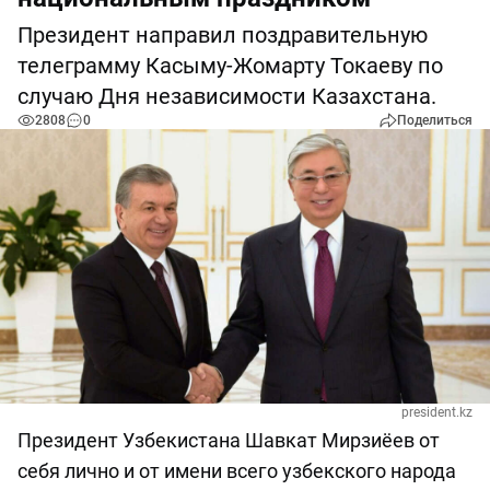
Президент направил поздравительную
телеграмму Касыму-Жомарту Токаеву по
случаю Дня независимости Казахстана.
2808
0
Поделиться
president.kz
Президент Узбекистана Шавкат Мирзиёев от
себя лично и от имени всего узбекского народа