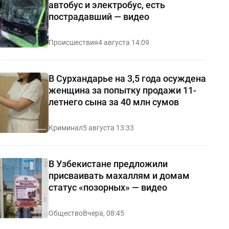
автобус и электробус, есть
пострадавший — видео
Происшествия
4 августа 14:09
В Сурхандарье на 3,5 года осуждена
женщина за попытку продажи 11-
летнего сына за 40 млн сумов
Криминал
5 августа 13:33
В Узбекистане предложили
присваивать махаллям и домам
статус «позорных» — видео
Общество
Вчера, 08:45