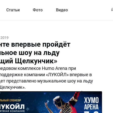
Статьи
Фото
Видео
 2019
нте впервые пройдёт
ьное шоу на льду
щий Щелкунчик»
 ледовом комплексе Humo Arena при
 поддержке компании «ЛУКОЙЛ» впервые в
ет представлено музыкальное шоу на льду
Щелкунчик».
Поделиться