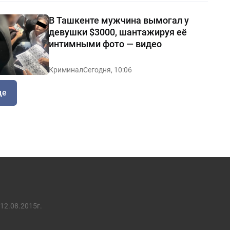
В Ташкенте мужчина вымогал у
девушки $3000, шантажируя её
интимными фото — видео
Криминал
Сегодня, 10:06
ще
12.08.2015г.