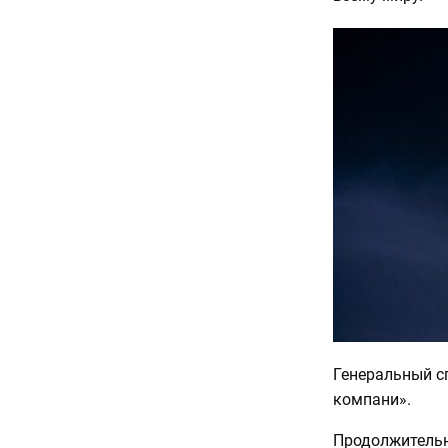
Генеральный с
компани».
Продолжительно