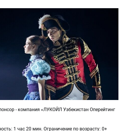
понсор - компания «ЛУКОЙЛ Узбекистан Оперейтинг
сть: 1 час 20 мин. Ограничение по возрасту: 0+