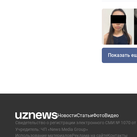
Показать е
Новости
Статьи
Фото
Видео
Свидетельство о регистрации электронного СМИ № 1070 от 
Учредитель: ЧП «News Media Group»
Использование материалов
Реклама на сайте
Контакты