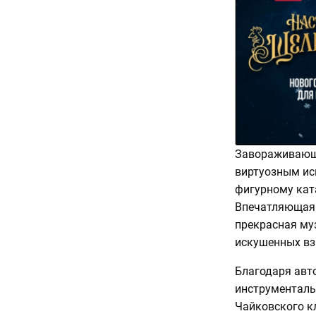
Завораживающа
виртуозным ис
фигурному кат
Впечатляющая 
прекрасная муз
искушенных вз
Благодаря авт
инструменталь
Чайковского к