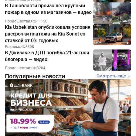
В Ташобласти произошёл крупный
пожар в одном из магазинов — видео
Происшествия
11150
Kia Uzbekistan опубликовала условия
рассрочки платежа на Kia Sonet со
ставкой от 0% годовых
Реклама
8398
В Джизаке в ДТП погибла 21-летняя
блогерша — видео
Происшествия
8204
Популярные новости
Смотреть еще