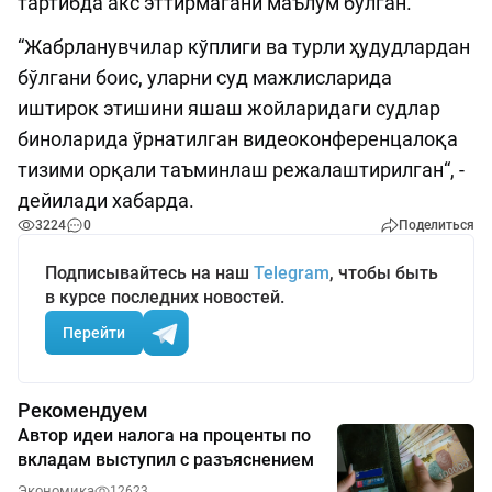
тартибда акс эттирмагани маълум бўлган.
“Жабрланувчилар кўплиги ва турли ҳудудлардан
бўлгани боис, уларни суд мажлисларида
иштирок этишини яшаш жойларидаги судлар
биноларида ўрнатилган видеоконференцалоқа
тизими орқали таъминлаш режалаштирилган“, -
дейилади хабарда.
3224
0
Поделиться
Подписывайтесь на наш
Telegram
, чтобы быть
в курсе последних новостей.
Перейти
Рекомендуем
Автор идеи налога на проценты по
вкладам выступил с разъяснением
Экономика
12623