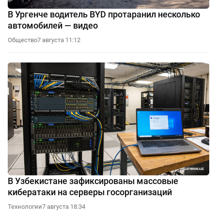
В Ургенче водитель BYD протаранил несколько
автомобилей — видео
Общество
7 августа 11:12
В Узбекистане зафиксированы массовые
кибератаки на серверы госорганизаций
Технологии
7 августа 18:34