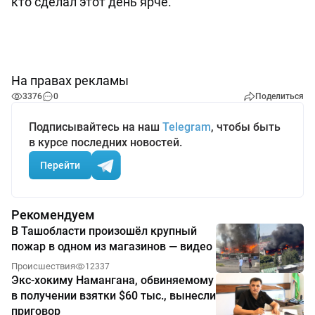
кто сделал этот день ярче.
На правах рекламы
3376
0
Поделиться
Подписывайтесь на наш
Telegram
, чтобы быть
в курсе последних новостей.
Перейти
Рекомендуем
В Ташобласти произошёл крупный
пожар в одном из магазинов — видео
Происшествия
12337
Экс-хокиму Намангана, обвиняемому
в получении взятки $60 тыс., вынесли
приговор