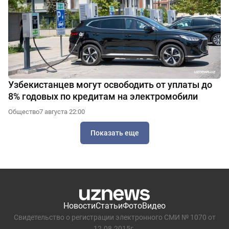
Узбекистанцев могут освободить от уплаты до
8% годовых по кредитам на электромобили
Общество
7 августа 22:00
Показать еще
Новости
Статьи
Фото
Видео
Свидетельство о регистрации электронного СМИ № 1070 от
12.08.2015г.