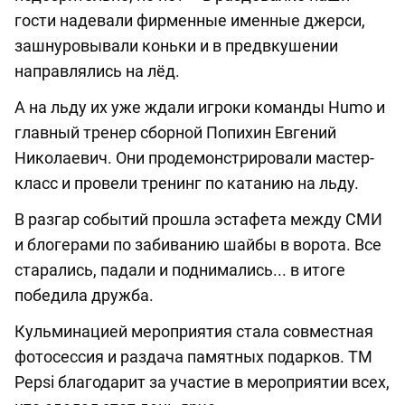
гости надевали фирменные именные джерси,
зашнуровывали коньки и в предвкушении
направлялись на лёд.
А на льду их уже ждали игроки команды Humo и
главный тренер сборной Попихин Евгений
Николаевич. Они продемонстрировали мастер-
класс и провели тренинг по катанию на льду.
В разгар событий прошла эстафета между СМИ
и блогерами по забиванию шайбы в ворота. Все
старались, падали и поднимались... в итоге
победила дружба.
Кульминацией мероприятия стала совместная
фотосессия и раздача памятных подарков. ТМ
Pepsi благодарит за участие в мероприятии всех,