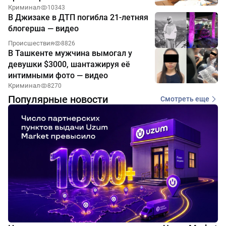
Криминал
10343
В Джизаке в ДТП погибла 21-летняя
блогерша — видео
Происшествия
8826
В Ташкенте мужчина вымогал у
девушки $3000, шантажируя её
интимными фото — видео
Криминал
8270
Популярные новости
Смотреть еще