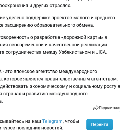
воохранения и других отраслях.
ие уделено поддержке проектов малого и среднего
кже расширению образовательного обмена.
говоренность о разработке «дорожной карты» в
ения своевременной и качественной реализации
та сотрудничества между Узбекистаном и JICA.
 - это японское агентство международного
, которое является правительственным агентством,
действовать экономическому и социальному росту в
 странах и развитию международного
а.
Поделиться
сывайтесь на наш
Telegram
, чтобы
Перейти
в курсе последних новостей.