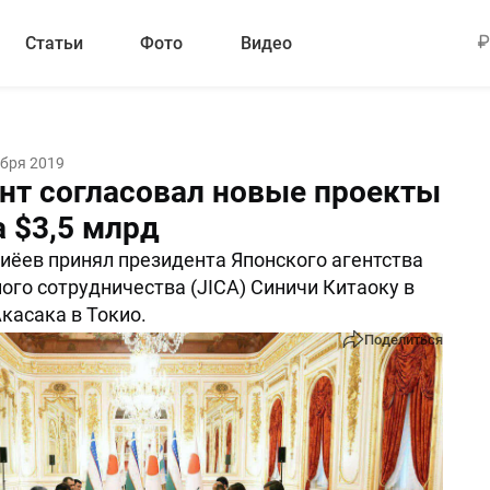
Статьи
Фото
Видео
абря 2019
нт согласовал новые проекты
а $3,5 млрд
ёев принял президента Японского агентства
го сотрудничества (JICA) Синичи Китаоку в
касака в Токио.
Поделиться