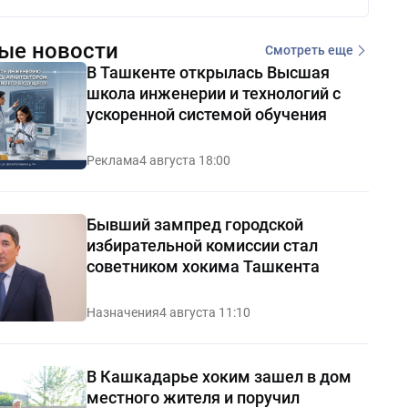
ые новости
Смотреть еще
В Ташкенте открылась Высшая
школа инженерии и технологий с
ускоренной системой обучения
Реклама
4 августа 18:00
Бывший зампред городской
избирательной комиссии стал
советником хокима Ташкента
Назначения
4 августа 11:10
В Кашкадарье хоким зашел в дом
местного жителя и поручил