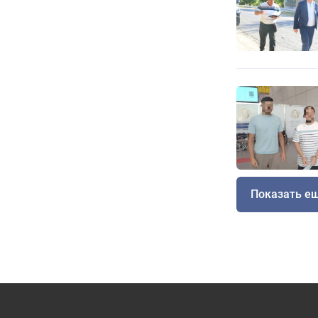
Показать е