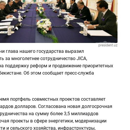
president.uz
чи глава нашего государства выразил
ь за многолетнее сотрудничество JICA,
на поддержку реформ и продвижение приоритетных
бекистане. Об этом сообщает пресс-служба
ремя портфель совместных проектов составляет
ардов долларов. Согласована новая долгосрочная
рудничества на сумму более 3,5 миллиардов
ючая проекты в сфере энергетики, модернизации
и и сельского хозяйства, инфраструктуры,