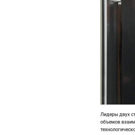
Лидеры двух с
объемов взаим
технологическо