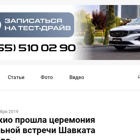
Статьи
Фото
Видео
абря 2019
окио прошла церемония
ьной встречи Шавката