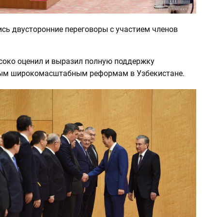
ись двусторонние переговоры с участием членов
соко оценил и выразил полную поддержку
ым широкомасштабным реформам в Узбекистане.