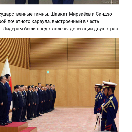
сударственные гимны. Шавкат Мирзиёев и Синдзо
ой почетного караула, выстроенный в честь
я. Лидерам были представлены делегации двух стран.