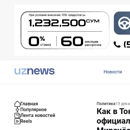
Новости
Главная
Политика
19 дек
Как в Т
Популярное
Лента новостей
официал
Reels