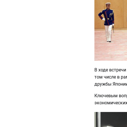
В ходе встречи
том числе в р
дружбы Японии
Ключевым вопр
экономических