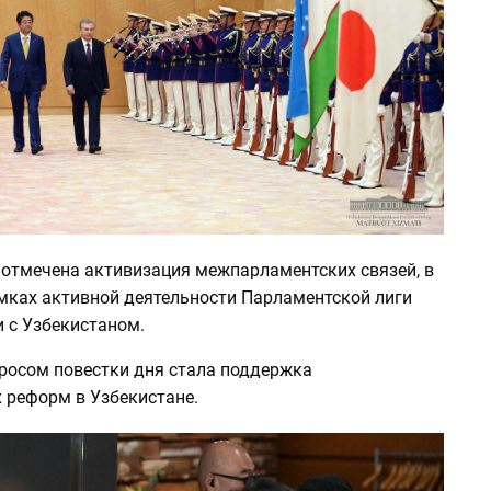
 отмечена активизация межпарламентских связей, в
амках активной деятельности Парламентской лиги
 с Узбекистаном.
осом повестки дня стала поддержка
 реформ в Узбекистане.