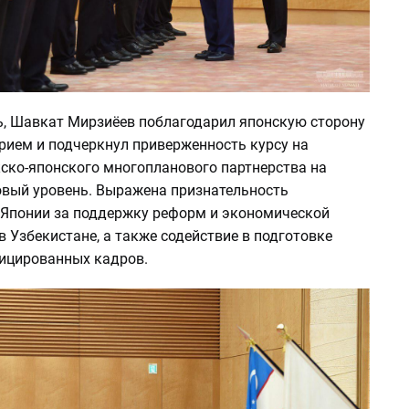
ь, Шавкат Мирзиёев поблагодарил японскую сторону
рием и подчеркнул приверженность курсу на
кско-японского многопланового партнерства на
овый уровень. Выражена признательность
 Японии за поддержку реформ и экономической
 Узбекистане, а также содействие в подготовке
ицированных кадров.