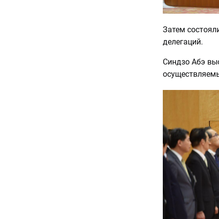
Затем состоял
делегаций.
Синдзо Абэ вы
осуществляем