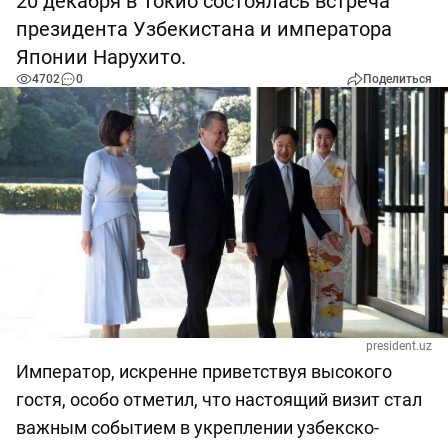
20 декабря в Токио состоялась встреча
президента Узбекистана и императора
Японии Нарухито.
4702
0
Поделиться
president.uz
Император, искренне приветствуя высокого
гостя, особо отметил, что настоящий визит стал
важным событием в укреплении узбекско-