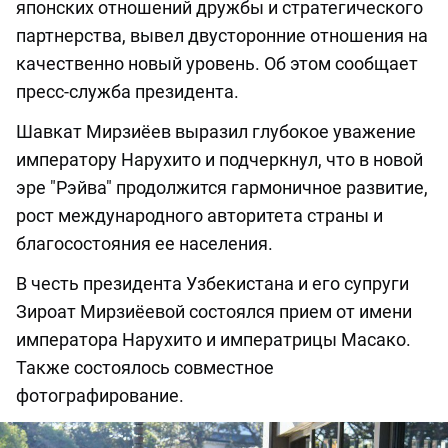
японских отношений дружбы и стратегического
партнерства, вывел двусторонние отношения на
качественно новый уровень. Об этом сообщает
пресс-служба президента.
Шавкат Мирзиёев выразил глубокое уважение
императору Нарухито и подчеркнул, что в новой
эре "Рэйва" продолжится гармоничное развитие,
рост международного авторитета страны и
благосостояния ее населения.
В честь президента Узбекистана и его супруги
Зироат Мирзиёевой состоялся прием от имени
императора Нарухито и императрицы Масако.
Также состоялось совместное
фотографирование.