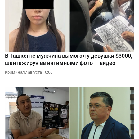
В Ташкенте мужчина вымогал у девушки $3000,
шантажируя её интимными фото — видео
Криминал
7 августа 10:06