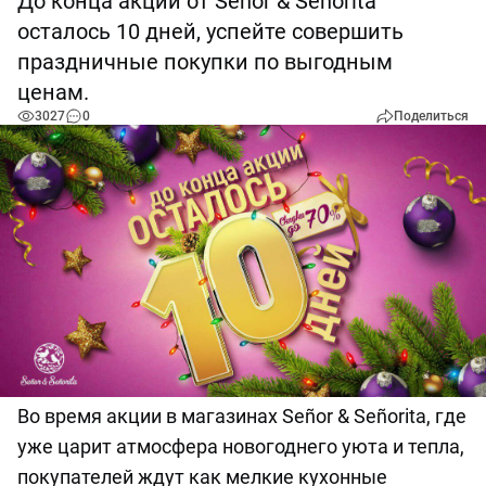
До конца акции от Señor & Señorita
осталось 10 дней, успейте совершить
праздничные покупки по выгодным
ценам.
3027
0
Поделиться
Во время акции в магазинах Señor & Señorita, где
уже царит атмосфера новогоднего уюта и тепла,
покупателей ждут как мелкие кухонные