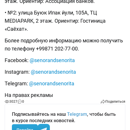
этаж. Ориентир: Ассоциация банков.
• №2: улица Буюк Ипак йули, 105А, ТЦ
MEDIAPARK, 2 этаж. Ориентир: Гостиница
«Саёхат».
Более подробную информацию можно получить
по телефону +99871 202-77-00.
Facebook:
@senorandsenorita
Instagram:
@senorandsenorita
Telegram:
@senorandsenorita
На правах рекламы
3027
0
Поделиться
Подписывайтесь на наш
Telegram
, чтобы быть
в курсе последних новостей.
Перейти