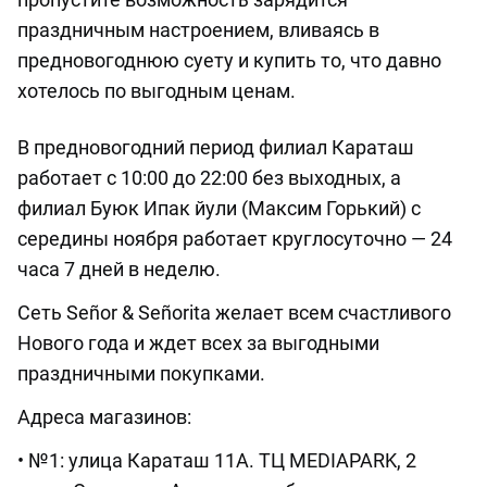
праздничным настроением, вливаясь в
предновогоднюю суету и купить то, что давно
хотелось по выгодным ценам.
В предновогодний период филиал Караташ
работает с 10:00 до 22:00 без выходных, а
филиал Буюк Ипак йули (Максим Горький) с
середины ноября работает круглосуточно — 24
часа 7 дней в неделю.
Сеть Señor & Señorita желает всем счастливого
Нового года и ждет всех за выгодными
праздничными покупками.
Адреса магазинов:
• №1: улица Караташ 11А. ТЦ MEDIAPARK, 2