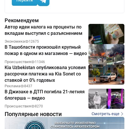
Рекомендуем
Автор идеи налога на проценты по
вкладам выступил с разъяснением
Экономика
12675
В Ташобласти произошёл крупный
пожар в одном из магазинов — видео
Происшествия
11346
Kia Uzbekistan опубликовала условия
рассрочки платежа на Kia Sonet со
ставкой от 0% годовых
Реклама
8437
В Джизаке в ДТП погибла 21-летняя
блогерша — видео
Происшествия
8270
Популярные новости
Смотреть еще