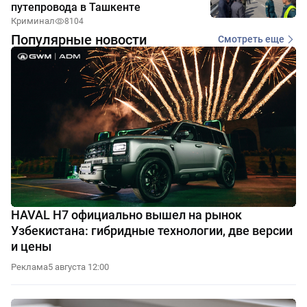
путепровода в Ташкенте
Криминал
8104
Популярные новости
Смотреть еще
HAVAL H7 официально вышел на рынок
Узбекистана: гибридные технологии, две версии
и цены
Реклама
5 августа 12:00