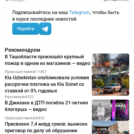
Подписывайтесь на наш
Telegram
, чтобы быть
в курсе последних новостей.
Перейти
Рекомендуем
В Ташобласти произошёл крупный
пожар в одном из магазинов — видео
Происшествия
11801
Kia Uzbekistan опубликовала условия
рассрочки платежа на Kia Sonet со
ставкой от 0% годовых
Реклама
8522
В Джизаке в ДТП погибла 21-летняя
блогерша — видео
Происшествия
8433
Присвоено 7,4 млрд сумов: вынесен
приговор по делу об обрушении