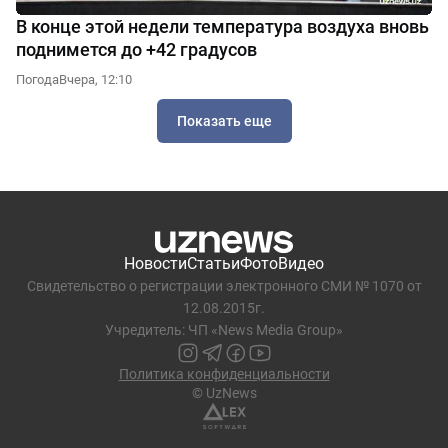
В конце этой недели температура воздуха вновь
поднимется до +42 градусов
Погода
Вчера, 12:10
Показать еще
Новости
Статьи
Фото
Видео
Свидетельство о регистрации электронного СМИ № 1070 от
12.08.2015г.
Учредитель: ЧП «News Media Group»
Политика конфиденциальности
© UzNews