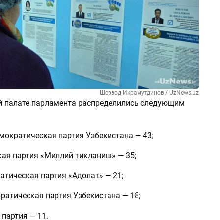
Шерзод Икрамутдинов / UzNews.uz
й палате парламента распределились следующим
мократическая партия Узбекистана — 43;
ая партия «Миллий тикланиш» — 35;
атическая партия «Адолат» — 21;
ратическая партия Узбекистана — 18;
партия — 11.