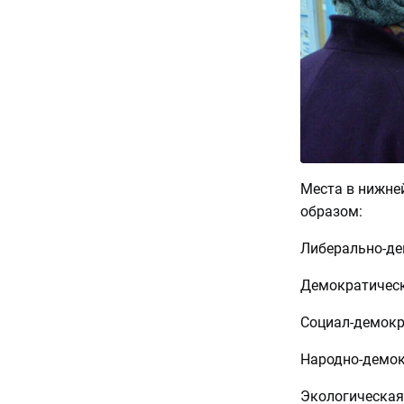
Места в нижне
образом:
Либерально-де
Демократическ
Социал-демокр
Народно-демок
Экологическая 