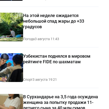
На этой неделе ожидается
небольшой спад жары до +33
градусов
Погода
3 августа 11:43
Узбекистан поднялся в мировом
рейтинге FIDE по шахматам
Спорт
3 августа 19:21
В Сурхандарье на 3,5 года осуждена
женщина за попытку продажи 11-
летнего сына за 40 млн сумов