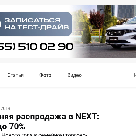
Статьи
Фото
Видео
 2019
няя распродажа в NEXT:
до 70%
 Нового года в семейном торгово-