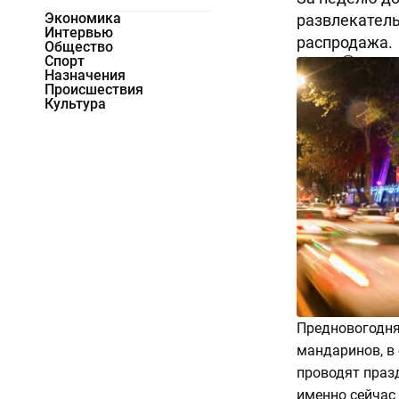
Экономика
развлекатель
Интервью
распродажа.
Общество
Спорт
4285
0
Назначения
Происшествия
Культура
Предновогодня
мандаринов, в
проводят праз
именно сейчас