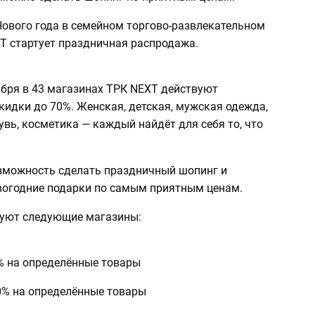
Нового года в семейном торгово-развлекательном
T стартует праздничная распродажа.
абря в 43 магазинах ТРК NEXT действуют
кидки до 70%. Женская, детская, мужская одежда,
увь, косметика — каждый найдёт для себя то, что
озможность сделать праздничный шопинг и
вогодние подарки по самым приятным ценам.
вуют следующие магазины:
% на определённые товары
0% на определённые товары