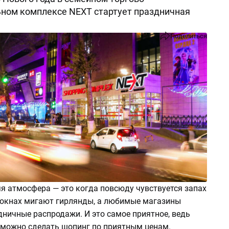
ном комплексе NEXT стартует праздничная
Поделиться
я атмосфера — это когда повсюду чувствуется запах
 окнах мигают гирлянды, а любимые магазины
дничные распродажи. И это самое приятное, ведь
 можно сделать шопинг по приятным ценам.