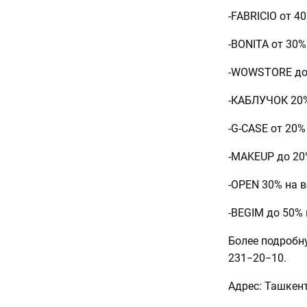
-FABRICIO от 4
-BONITA от 30
-WOWSTORE до 
-КАБЛУЧОК 20
-G-CASE от 20
-MAKEUP до 20
-OPEN 30% на в
-BEGIM до 50%
Более подробн
231−20−10.
Адрес: Ташкент