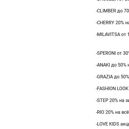
-CLIMBER до 7
-CHERRY 20% н
-MILAVITSA от
-SPERONI от 3
-ANAKI до 50%
-GRAZIA до 50%
-FASHION LOOK 
-STEP 20% на 
-RIO 20% на всё
-LOVE KIDS акц