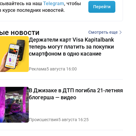
сывайтесь на наш
Telegram
, чтобы
Перейти
в курсе последних новостей.
ые новости
Смотреть еще
Держатели карт Visa Kapitalbank
теперь могут платить за покупки
смартфоном в одно касание
Реклама
5 августа 16:00
В Джизаке в ДТП погибла 21-летняя
блогерша — видео
Происшествия
5 августа 16:25