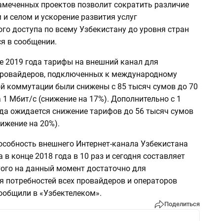
амеченных проектов позволит сократить различие
и селом и ускорение развития услуг
го доступа по всему Узбекистану до уровня стран
ся в сообщении.
е 2019 года тарифы на внешний канал для
провайдеров, подключенных к международному
ой коммутации были снижены с 85 тысяч сумов до 70
 1 Мбит/с (снижение на 17%). Дополнительно с 1
ода ожидается снижение тарифов до 56 тысяч сумов
нижение на 20%).
особность внешнего Интернет-канала Узбекистана
 в конце 2018 года в 10 раз и сегодня составляет
того на данный момент достаточно для
я потребностей всех провайдеров и операторов
ообщили в «Узбектелеком».
Поделиться