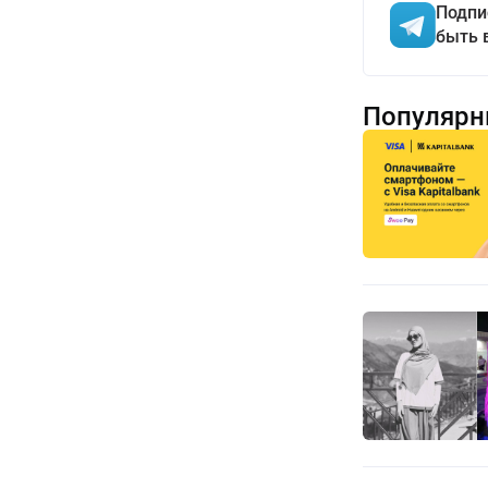
Подпи
быть 
Популярн