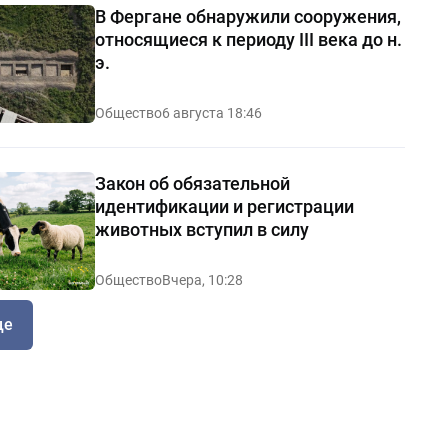
В Фергане обнаружили сооружения,
относящиеся к периоду III века до н.
э.
Общество
6 августа 18:46
Закон об обязательной
идентификации и регистрации
животных вступил в силу
Общество
Вчера, 10:28
ще