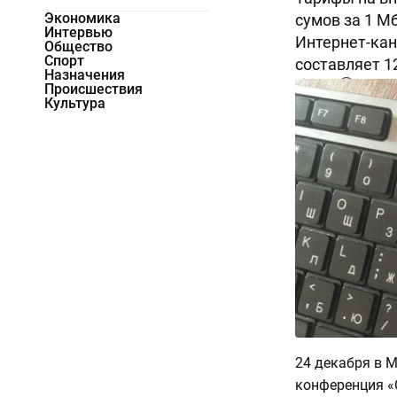
Экономика
сумов за 1 М
Интервью
Интернет-кан
Общество
Спорт
составляет 12
Назначения
9618
0
Происшествия
Культура
24 декабря в 
конференция «