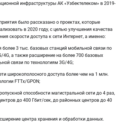
ционной инфраструктуры АК «Узбектелеком» в 2019-
приятия было рассказано о проектах, которые
ализовать в 2020 году, с целью улучшения качества
ения скорости доступа к сети Интернет, а именно:
 более 3 тыс. базовых станций мобильной связи по
/4G, а также расширение на более 700 базовых
ьной связи по технологиям 3G/4G;
ети широкополосного доступа более чем на 1 млн.
ологии FTTx/GPON;
ропускной способности магистральной сети до 4 раз,
ентров до 400 Гбит/сек, до районных центров до 40
асширение центра хранения и обработки данных.