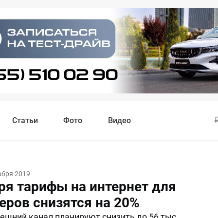
Статьи
Фото
Видео
абря 2019
аря тарифы на интернет для
еров снизятся на 20%
ешний канал планируют снизить до 56 тыс.