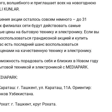
ого, волшебного и приглашает всех на новогоднюю
I KUNLAR.
ения акции осталось совсем немного – до 31
х филиалах сети будут действовать самые
е цены на бытовую технику и электронику. Если вы
воспользоваться грандиозной акцией и купить
вас есть последний шанс воспользоваться
нами на качественную технику и электронику.
зможность порадовать себя и близких в Новом году
ытовой техникой и электроникой с MEDIAPARK.
EDIAPARK:
араташ: г. Ташкент, ул. Караташ, 11А. Ориентир:
нков Узбекистана.
охат: г. Ташкент, круг Рохата.