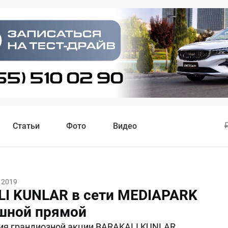
Статьи
Фото
Видео
 2019
I KUNLAR в сети MEDIAPARK
шной прямой
ия грандиозной акции BARAKALI KUNLAR