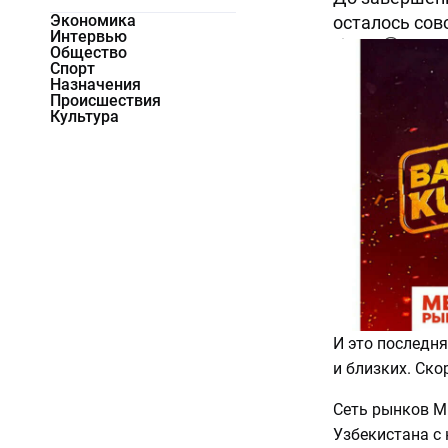
Экономика
осталось сов
Интервью
5959
0
Общество
Спорт
Назначения
Происшествия
Культура
И это последн
и близких. Ско
Сеть рынков M
Узбекистана с