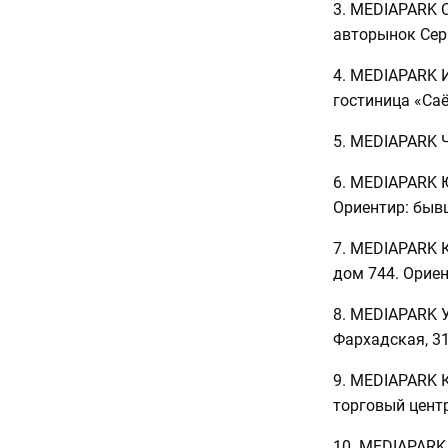
3. MEDIAPARK С
авторынок Сер
4. MEDIAPARK И
гостиница «Саё
5. MEDIAPARK Чи
6. MEDIAPARK Ю
Ориентир: быв
7. MEDIAPARK 
дом 744. Ориен
8. MEDIAPARK У
Фархадская, 31А
9. MEDIAPARK К
торговый центр
10. MEDIAPARK 