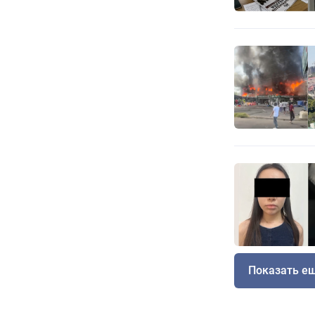
Показать е