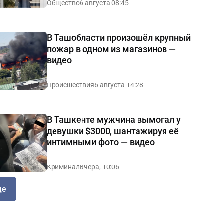
Общество
6 августа 08:45
В Ташобласти произошёл крупный
пожар в одном из магазинов —
видео
Происшествия
6 августа 14:28
В Ташкенте мужчина вымогал у
девушки $3000, шантажируя её
интимными фото — видео
Криминал
Вчера, 10:06
ще