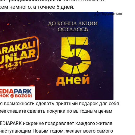
сем немного, а точнее 5 дней.
Поделиться
яя возможность сделать приятный подарок для себя
рее спешите сделать покупки по выгодным ценам.
EDIAPARK искренне поздравляет каждого жителя
 наступающим Новым годом, желает всего самого