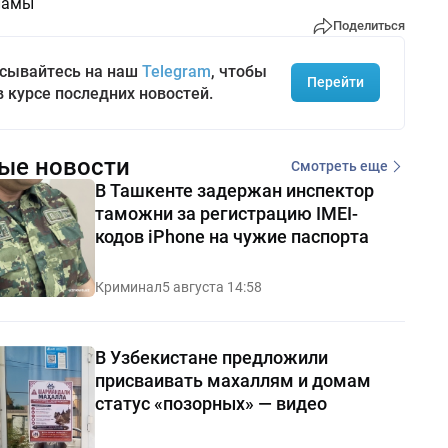
ламы
Поделиться
сывайтесь на наш
Telegram
, чтобы
Перейти
в курсе последних новостей.
ые новости
Смотреть еще
В Ташкенте задержан инспектор
таможни за регистрацию IMEI-
кодов iPhone на чужие паспорта
Криминал
5 августа 14:58
В Узбекистане предложили
присваивать махаллям и домам
статус «позорных» — видео