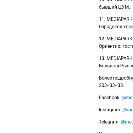
бывший ЦУМ.
11. MEDIAPARK Ф
Городской хок
12. MEDIAPARK 
Ориентир: гост
13. MEDIAPARK 
Большой Рыно
Более подробн
203−33−33.
Facebook:
@med
Instagram:
@med
Telegram:
@med