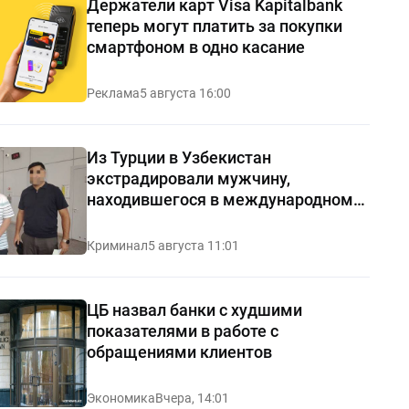
Держатели карт Visa Kapitalbank
теперь могут платить за покупки
смартфоном в одно касание
Реклама
5 августа 16:00
Из Турции в Узбекистан
экстрадировали мужчину,
находившегося в международном
розыске
Криминал
5 августа 11:01
ЦБ назвал банки с худшими
показателями в работе с
обращениями клиентов
Экономика
Вчера, 14:01