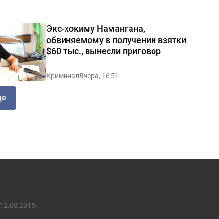
Экс-хокиму Намангана,
обвиняемому в получении взятки
$60 тыс., вынесли приговор
Криминал
Вчера, 16:51
ще
12.08.2015г.