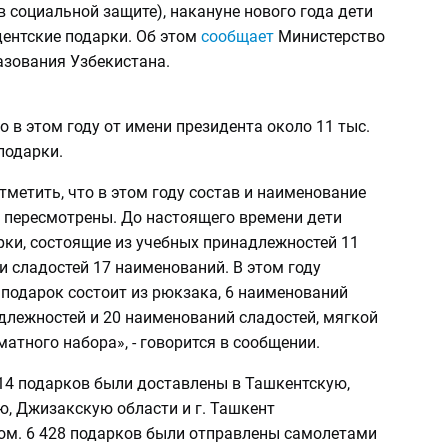
 социальной защите), накануне нового года дети
дентские подарки. Об этом
сообщает
Министерство
азования Узбекистана.
о в этом году от имени президента около 11 тыс.
подарки.
метить, что в этом году состав и наименование
 пересмотрены. До настоящего времени дети
рки, состоящие из учебных принадлежностей 11
 сладостей 17 наименований. В этом году
 подарок состоит из рюкзака, 6 наименований
длежностей и 20 наименований сладостей, мягкой
атного набора», - говорится в сообщении.
214 подарков были доставлены в Ташкентскую,
, Джизакскую области и г. Ташкент
ом. 6 428 подарков были отправлены самолетами