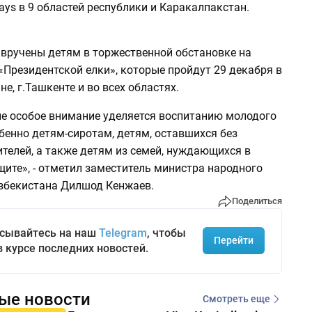
ways в 9 областей республики и Каракалпакстан.
 вручены детям в торжественной обстановке на
«Президентской елки», которые пройдут 29 декабря в
е, г.Ташкенте и во всех областях.
не особое внимание уделяется воспитанию молодого
бенно детям-сиротам, детям, оставшихся без
телей, а также детям из семей, нуждающихся в
ите», - отметил заместитель министра народного
збекистана Дилшод Кенжаев.
Поделиться
сывайтесь на наш
Telegram
, чтобы
Перейти
в курсе последних новостей.
ые новости
Смотреть еще