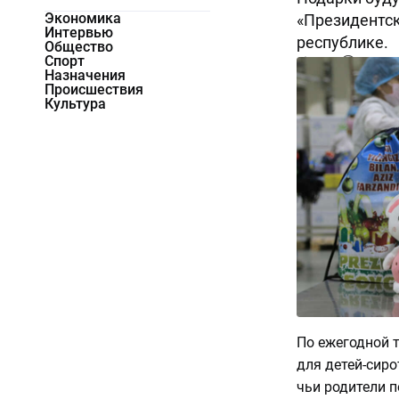
Экономика
«Президентск
Интервью
республике.
Общество
Спорт
5867
0
Назначения
Происшествия
Культура
По ежегодной т
для детей-сиро
чьи родители п