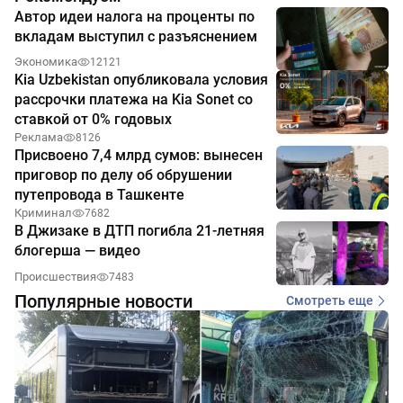
Автор идеи налога на проценты по
вкладам выступил с разъяснением
Экономика
12121
Kia Uzbekistan опубликовала условия
рассрочки платежа на Kia Sonet со
ставкой от 0% годовых
Реклама
8126
Присвоено 7,4 млрд сумов: вынесен
приговор по делу об обрушении
путепровода в Ташкенте
Криминал
7682
В Джизаке в ДТП погибла 21-летняя
блогерша — видео
Происшествия
7483
Популярные новости
Смотреть еще