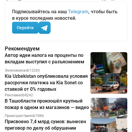
Подписывайтесь на наш
Telegram
, чтобы быть
в курсе последних новостей.
Перейти
Рекомендуем
Автор идеи налога на проценты по
вкладам выступил с разъяснением
Экономика
12260
Kia Uzbekistan опубликовала условия
рассрочки платежа на Kia Sonet со
ставкой от 0% годовых
Реклама
8242
В Ташобласти произошёл крупный
пожар в одном из магазинов — видео
Происшествия
7886
Присвоено 7,4 млрд сумов: вынесен
приговор по делу об обрушении