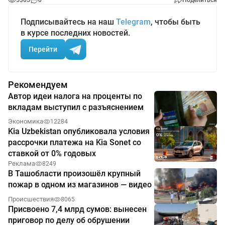
5305
0
Поделиться
Подписывайтесь на наш
Telegram
, чтобы быть
в курсе последних новостей.
Перейти
Рекомендуем
Автор идеи налога на проценты по
вкладам выступил с разъяснением
Экономика
12284
Kia Uzbekistan опубликовала условия
рассрочки платежа на Kia Sonet со
ставкой от 0% годовых
Реклама
8249
В Ташобласти произошёл крупный
пожар в одном из магазинов — видео
Происшествия
8065
Присвоено 7,4 млрд сумов: вынесен
приговор по делу об обрушении