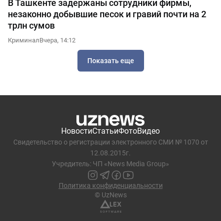
В Ташкенте задержаны сотрудники фирмы,
незаконно добывшие песок и гравий почти на 2
трлн сумов
Криминал
Вчера, 14:12
Показать еще
Новости
Статьи
Фото
Видео
Свидетельство о регистрации электронного СМИ № 1070 от
12.08.2015г.
Учредитель: ЧП «News Media Group»
Политика конфиденциальности
© UzNews