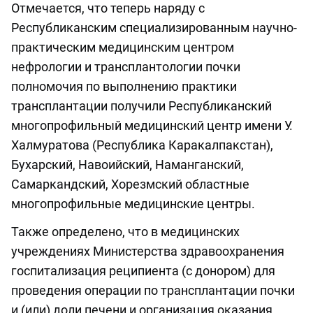
Отмечается, что теперь наряду с
Республиканским специализированным научно-
практическим медицинским центром
нефрологии и трансплантологии почки
полномочия по выполнению практики
трансплантации получили Республиканский
многопрофильный медицинский центр имени У.
Халмуратова (Республика Каракалпакстан),
Бухарский, Навоийский, Наманганский,
Самаркандский, Хорезмский областные
многопрофильные медицинские центры.
Также определено, что в медицинских
учреждениях Министерства здравоохранения
госпитализация реципиента (с донором) для
проведения операции по трансплантации почки
и (или) доли печени и организация оказания