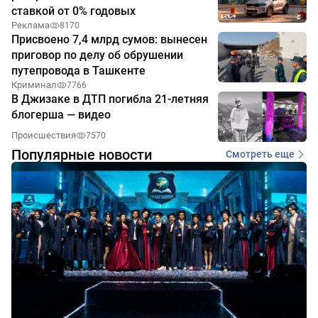
ставкой от 0% годовых
Реклама
8170
Присвоено 7,4 млрд сумов: вынесен
приговор по делу об обрушении
путепровода в Ташкенте
Криминал
7766
В Джизаке в ДТП погибла 21-летняя
блогерша — видео
Происшествия
7570
Популярные новости
Смотреть еще