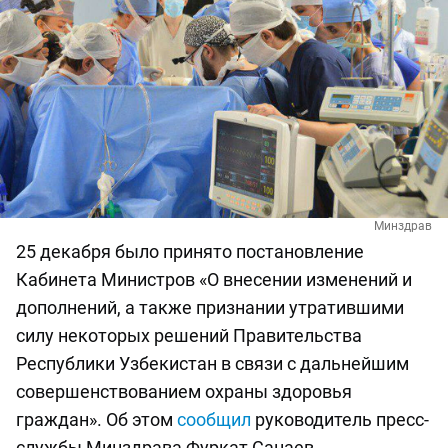
Минздрав
25 декабря было принято постановление
Кабинета Министров «О внесении изменений и
дополнений, а также признании утратившими
силу некоторых решений Правительства
Республики Узбекистан в связи с дальнейшим
совершенствованием охраны здоровья
граждан». Об этом
сообщил
руководитель пресс-
службы Минздрава Фуркат Санаев.