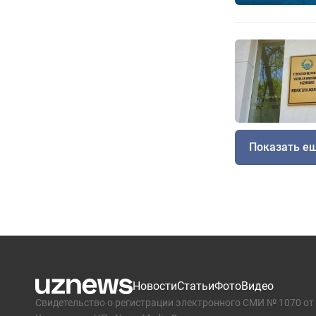
Показать е
Новости
Статьи
Фото
Видео
Свидетельство о регистрации электронного СМИ № 1070 от 