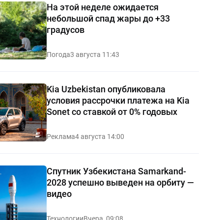
На этой неделе ожидается
небольшой спад жары до +33
градусов
Погода
3 августа 11:43
Kia Uzbekistan опубликовала
условия рассрочки платежа на Kia
Sonet со ставкой от 0% годовых
Реклама
4 августа 14:00
Спутник Узбекистана Samarkand-
2028 успешно выведен на орбиту —
видео
Технологии
Вчера, 09:08