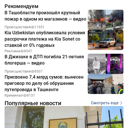
Рекомендуем
В Ташобласти произошёл крупный
пожар в одном из магазинов — видео
Происшествия
11951
Kia Uzbekistan опубликовала условия
рассрочки платежа на Kia Sonet со
ставкой от 0% годовых
Реклама
8547
В Джизаке в ДТП погибла 21-летняя
блогерша — видео
Происшествия
8507
Присвоено 7,4 млрд сумов: вынесен
приговор по делу об обрушении
путепровода в Ташкенте
Криминал
8137
Популярные новости
Смотреть еще