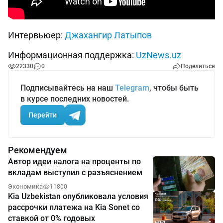
Интервьюер:
Джахангир Латыпов
Информационная поддержка:
UzNews.uz
22330
0
Поделиться
Подписывайтесь на наш
Telegram
, чтобы быть
в курсе последних новостей.
Перейти
Рекомендуем
Автор идеи налога на проценты по
вкладам выступил с разъяснением
Экономика
11800
Kia Uzbekistan опубликовала условия
рассрочки платежа на Kia Sonet со
ставкой от 0% годовых