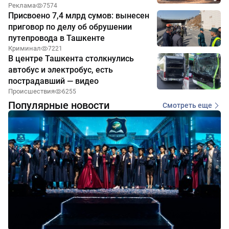
Реклама
7574
Присвоено 7,4 млрд сумов: вынесен
приговор по делу об обрушении
путепровода в Ташкенте
Криминал
7221
В центре Ташкента столкнулись
автобус и электробус, есть
пострадавший — видео
Происшествия
6255
Популярные новости
Смотреть еще