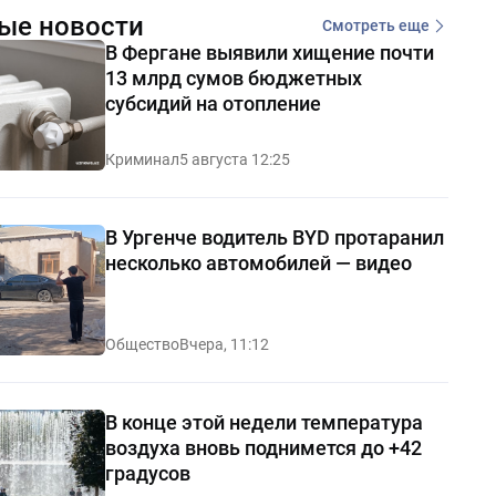
ые новости
Смотреть еще
В Фергане выявили хищение почти
13 млрд сумов бюджетных
субсидий на отопление
Криминал
5 августа 12:25
В Ургенче водитель BYD протаранил
несколько автомобилей — видео
Общество
Вчера, 11:12
В конце этой недели температура
воздуха вновь поднимется до +42
градусов