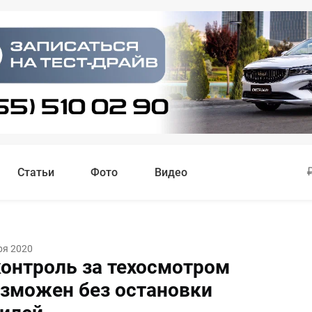
Статьи
Фото
Видео
ря 2020
контроль за техосмотром
озможен без остановки