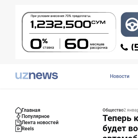
Новости
Главная
Общество
2 янва
Теперь 
Популярное
Лента новостей
будет в
Reels