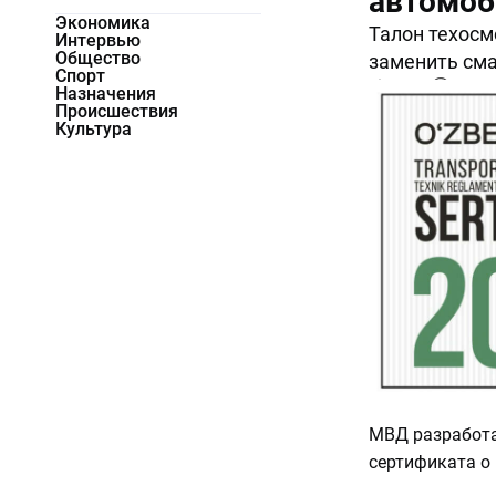
автомоб
Экономика
Талон техосм
Интервью
Общество
заменить сма
Спорт
36694
0
Назначения
Происшествия
Культура
МВД разработ
сертификата о