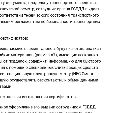
ту документа, владельцу транспортного средства,
хнический осмотр, сотрудник органа ГСБДД выдает
оответствии технического состояния транспортного
ическим регламентам по безопасности транспортных
сертификатов:
выдаваемые взамен талонов, будут изготавливаться
ибких материалов (размер А7), имеющих несколько
ы от подделок, содержит информацию для быстрого
ния с помощью специальных считывающих средств
меет специальную электронную метку (NFC Смарт-
ющую осуществлять бесконтактный обмен данными
твами.
технология изготовления сертификатов:
учное оформление его выдачи сотрудником ГСБДД