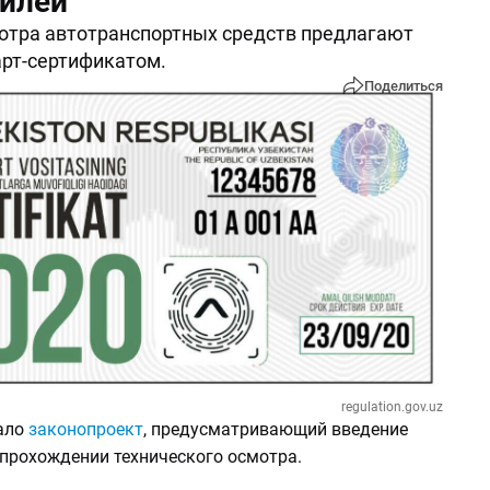
илей
отра автотранспортных средств предлагают
рт-сертификатом.
Поделиться
regulation.gov.uz
ало
законопроект
, предусматривающий введение
 прохождении технического осмотра.