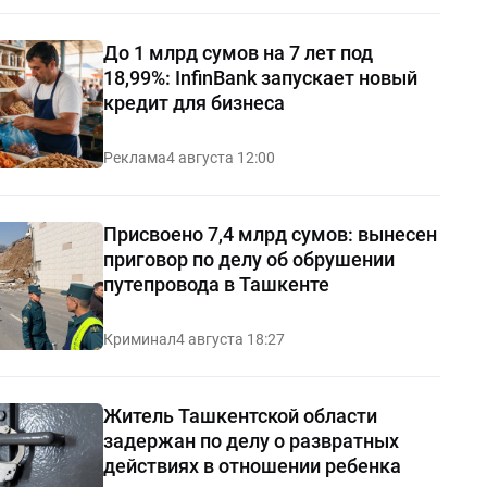
До 1 млрд сумов на 7 лет под
18,99%: InfinBank запускает новый
кредит для бизнеса
Реклама
4 августа 12:00
Присвоено 7,4 млрд сумов: вынесен
приговор по делу об обрушении
путепровода в Ташкенте
Криминал
4 августа 18:27
Житель Ташкентской области
задержан по делу о развратных
действиях в отношении ребенка